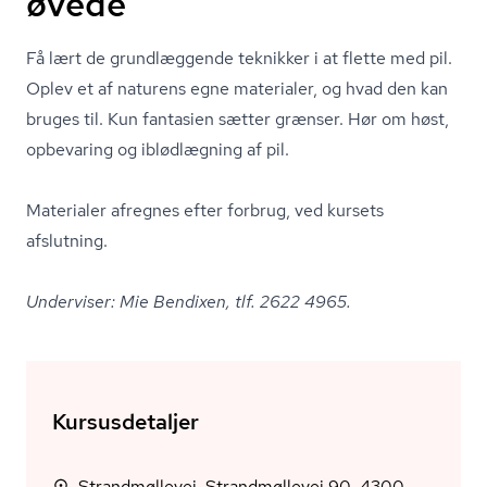
øvede
Få lært de grundlæggende teknikker i at flette med pil.
Oplev et af naturens egne materialer, og hvad den kan
bruges til. Kun fantasien sætter grænser. Hør om høst,
opbevaring og iblødlægning af pil.
Materialer afregnes efter forbrug, ved kursets
afslutning.
Underviser: Mie Bendixen, tlf. 2622 4965.
Kursusdetaljer
Strandmøllevej, Strandmøllevej 90, 4300