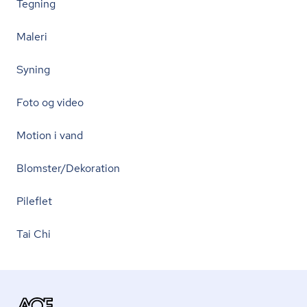
Tegning
Maleri
Syning
Foto og video
Motion i vand
Blomster/Dekoration
Pileflet
Tai Chi