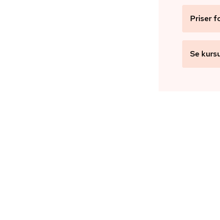
Priser f
Se kurs