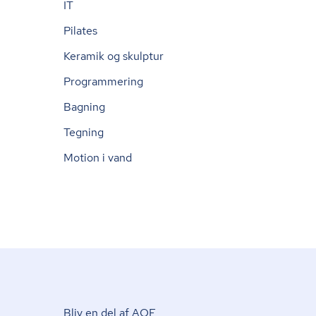
IT
Pilates
Keramik og skulptur
Programmering
Bagning
Tegning
Motion i vand
Bliv en del af AOF