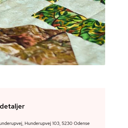
detaljer
derupvej, Hunderupvej 103, 5230 Odense