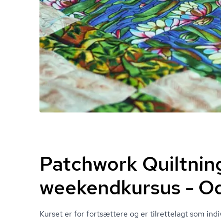
Patchwork Quiltnin
weekendkursus - O
Kurset er for fortsættere og er tilrettelagt som ind