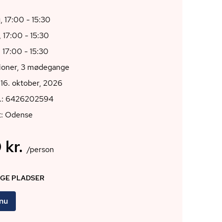
 17:00 - 15:30
 17:00 - 15:30
 17:00 - 15:30
tioner, 3 mødegange
16. oktober, 2026
r.: 6426202594
t: Odense
 kr.
/person
IGE PLADSER
 nu