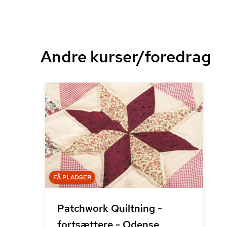
Andre kurser/foredrag
FÅ PLADSER
Patchwork Quiltning -
fortsættere - Odense