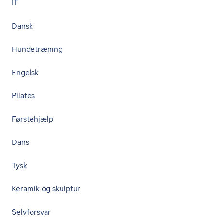
IT
Dansk
Hundetræning
Engelsk
Pilates
Førstehjælp
Dans
Tysk
Keramik og skulptur
Selvforsvar