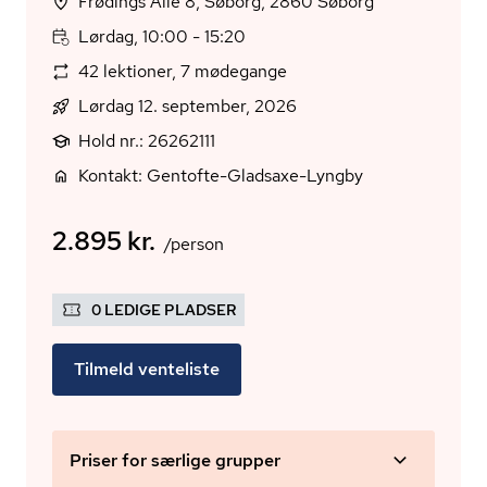
Frødings Allé 8, Søborg, 2860 Søborg
Lørdag, 10:00 - 15:20
42 lektioner, 7 mødegange
Lørdag 12. september, 2026
Hold nr.: 26262111
Kontakt: Gentofte-Gladsaxe-Lyngby
2.895 kr.
/person
0 LEDIGE PLADSER
Tilmeld venteliste
Priser for særlige grupper