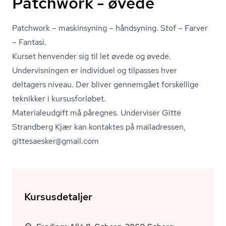
Patchwork - øvede
Patchwork – maskinsyning – håndsyning. Stof – Farver
– Fantasi.
Kurset henvender sig til let øvede og øvede.
Undervisningen er individuel og tilpasses hver
deltagers niveau. Der bliver gennemgået forskellige
teknikker i kursusforløbet.
Ma­te­ri­aleud­gift må påregnes. Underviser Gitte
Strandberg Kjær kan kontaktes på mailadressen,
gittesaesker@gmail.com
Kursusdetaljer