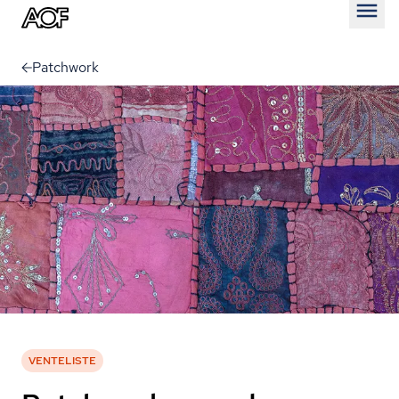
Åben
Patchwork
VENTELISTE