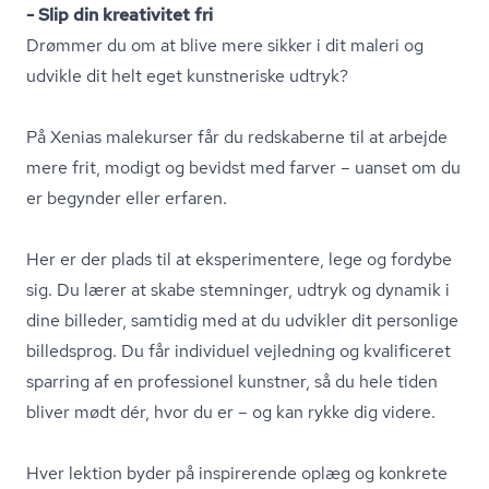
- Slip din kreativitet fri
Drømmer du om at blive mere sikker i dit maleri og
udvikle dit helt eget kunstneriske udtryk?
På Xenias malekurser får du redskaberne til at arbejde
mere frit, modigt og bevidst med farver – uanset om du
er begynder eller erfaren.
Her er der plads til at eksperimentere, lege og fordybe
sig. Du lærer at skabe stemninger, udtryk og dynamik i
dine billeder, samtidig med at du udvikler dit personlige
billedsprog. Du får individuel vejledning og kvalificeret
sparring af en professionel kunstner, så du hele tiden
bliver mødt dér, hvor du er – og kan rykke dig videre.
Hver lektion byder på inspirerende oplæg og konkrete