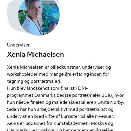
Underviser
Xenia Michaelsen
Xenia Michaelsen er billedkunstner, underviser og
workshopleder med mange års erfaring inden for
tegning og portrætmaleri.
Hun blev landskendt som finalist i DR1-
programmet Danmarks bedste portrætmaler 2018, hvor
hun nåede finalen og malede skuespilleren Ghita Nørby.
Siden har hun arbejdet aktivt med portrætkunst og
undervist en bred vifte af kursister på alle niveauer.
Xenia er uddannet fra Kunstakademiet i Moskva og
Danmarks Designskole, og har gennem en årrække