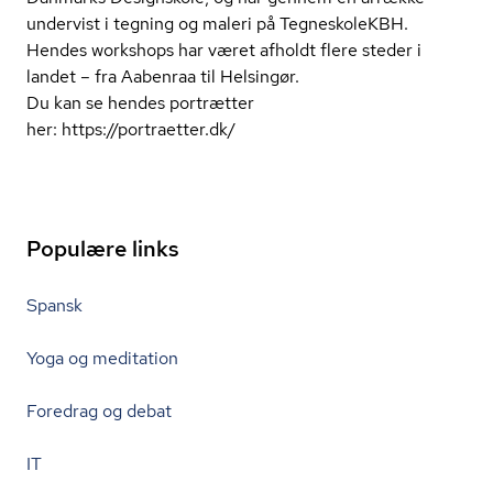
undervist i tegning og maleri på TegneskoleKBH.
Hendes workshops har været afholdt flere steder i
landet – fra Aabenraa til Helsingør.
Du kan se hendes portrætter
her: https://portraetter.dk/
Populære links
Spansk
Yoga og meditation
Foredrag og debat
IT