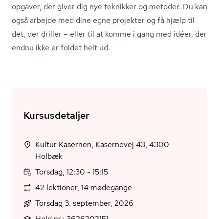
opgaver, der giver dig nye teknikker og metoder. Du kan
også arbejde med dine egne projekter og få hjælp til
det, der driller – eller til at komme i gang med idéer, der
endnu ikke er foldet helt ud.
Kursusdetaljer
Kultur Kasernen, Kasernevej 43, 4300
Holbæk
Torsdag, 12:30 - 15:15
42 lektioner, 14 mødegange
Torsdag 3. september, 2026
Hold nr.: 3626202151