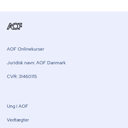
AOF Onlinekurser
Juridisk navn: AOF Danmark
CVR: 31460115
Ung i AOF
Vedtægter