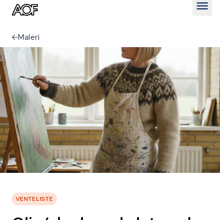
Åben
Maleri
VENTELISTE