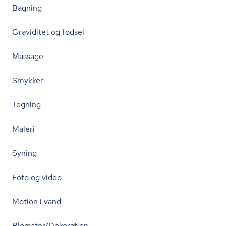
Bagning
Graviditet og fødsel
Massage
Smykker
Tegning
Maleri
Syning
Foto og video
Motion i vand
Blomster/Dekoration