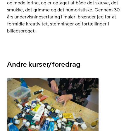
og modellering, og er optaget af både det skæve, det
smukke, det grimme og det humoristiske. Gennem 30
års un­der­vis­ning­ser­fa­ring i maleri brænder jeg for at
formidle kreativitet, stemninger og fortællinger i
billedsproget.
Andre kurser/foredrag