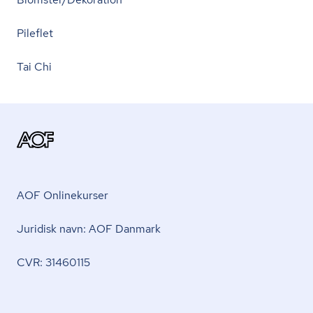
Pileflet
Tai Chi
AOF Onlinekurser
Juridisk navn: AOF Danmark
CVR: 31460115