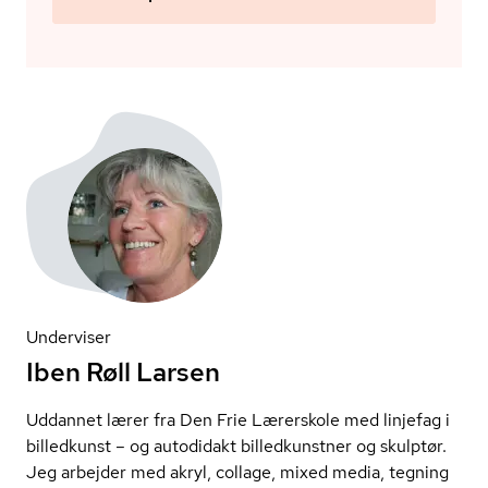
Underviser
Iben Røll Larsen
Uddannet lærer fra Den Frie Lærerskole med linjefag i
billedkunst – og autodidakt billedkunstner og skulptør.
Jeg arbejder med akryl, collage, mixed media, tegning