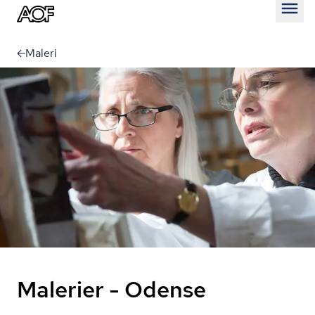
Åben
Maleri
Malerier - Odense