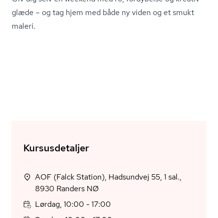
glæde – og tag hjem med både ny viden og et smukt
maleri.
Kursusdetaljer
AOF (Falck Station), Hadsundvej 55, 1 sal.,
8930 Randers NØ
Lørdag, 10:00 - 17:00