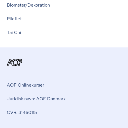
Blomster/Dekoration
Pileflet
Tai Chi
AOF Onlinekurser
Juridisk navn: AOF Danmark
CVR: 31460115