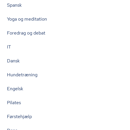
Spansk
Yoga og meditation
Foredrag og debat
IT
Dansk
Hundetræning
Engelsk
Pilates
Førstehjælp