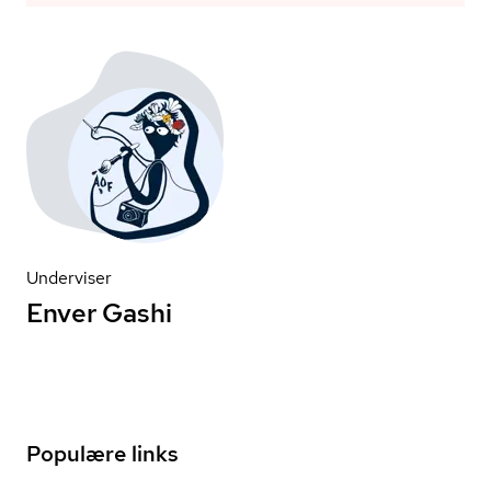
Underviser
Enver Gashi
Populære links