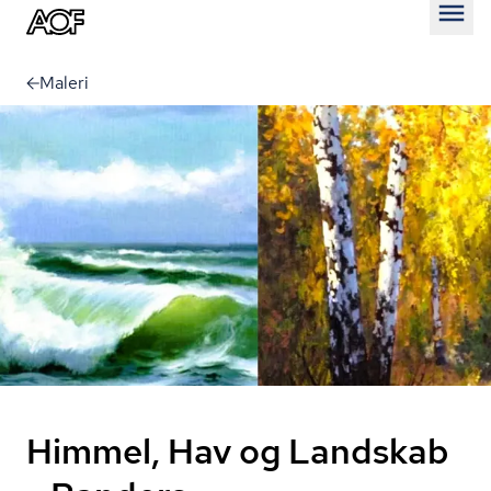
Åben
Maleri
Himmel, Hav og Landskab