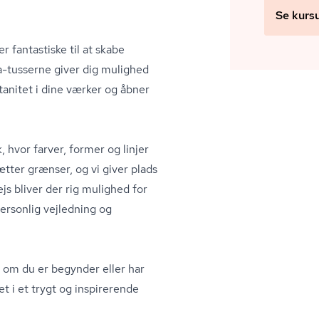
Se kurs
r fantastiske til at skabe
sca-tusserne giver dig mulighed
anitet i dine værker og åbner
 hvor farver, former og linjer
sætter grænser, og vi giver plads
js bliver der rig mulighed for
ersonlig vejledning og
t om du er begynder eller har
tet i et trygt og inspirerende