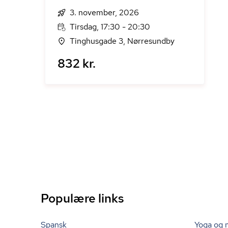
3. november, 2026
Tirsdag, 17:30 - 20:30
Tinghusgade 3, Nørresundby
832 kr.
Populære links
Spansk
Yoga og 