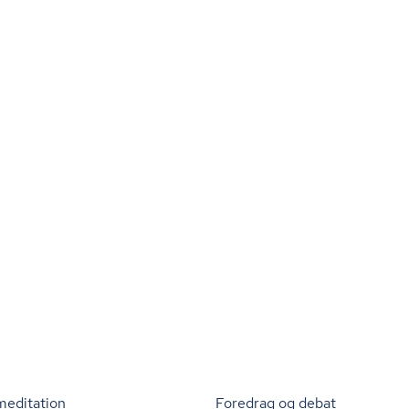
meditation
Foredrag og debat