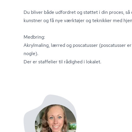
Du bliver både udfordret og støttet i din proces, så
kunstner og få nye værktøjer og teknikker med hje
Medbring:
Akrylmaling, lærred og poscatusser (poscatusser er 
nogle).
Der er staffelier til rådighed i lokalet.