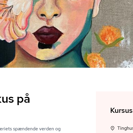
kus på
Kursus
aleriets spændende verden og