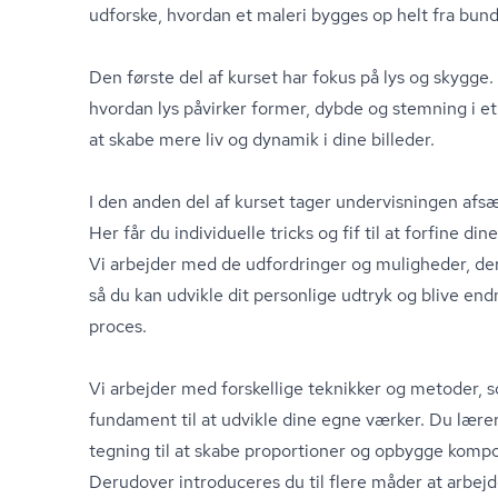
udforske, hvordan et maleri bygges op helt fra bun
Den første del af kurset har fokus på lys og skygge.
hvordan lys påvirker former, dybde og stemning i et 
at skabe mere liv og dynamik i dine billeder.
I den anden del af kurset tager undervisningen afs
Her får du individuelle tricks og fif til at forfine din
Vi arbejder med de udfordringer og muligheder, der 
så du kan udvikle dit personlige udtryk og blive end
proces.
Vi arbejder med forskellige teknikker og metoder, so
fundament til at udvikle dine egne værker. Du lærer
tegning til at skabe proportioner og opbygge kompos
Derudover introduceres du til flere måder at arbejde