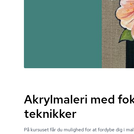
Akrylmaleri med fo
teknikker
På kursuset får du mulighed for at fordybe dig i m