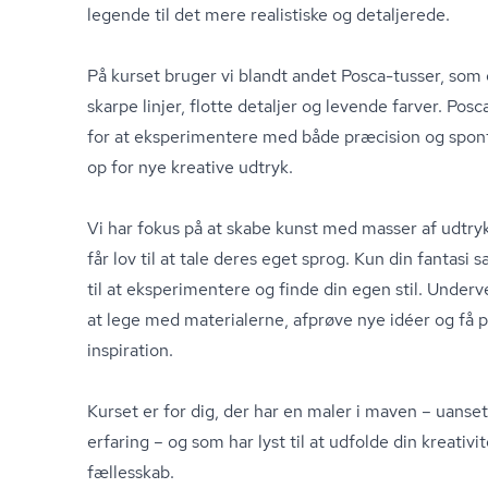
legende til det mere realistiske og detaljerede.
På kurset bruger vi blandt andet Posca-tusser, som e
skarpe linjer, flotte detaljer og levende farver. Po
for at eksperimentere med både præcision og spont
op for nye kreative udtryk.
Vi har fokus på at skabe kunst med masser af udtryk,
får lov til at tale deres eget sprog. Kun din fantasi 
til at eksperimentere og finde din egen stil. Underve
at lege med materialerne, afprøve nye idéer og få p
inspiration.
Kurset er for dig, der har en maler i maven – uanse
erfaring – og som har lyst til at udfolde din kreativi
fællesskab.