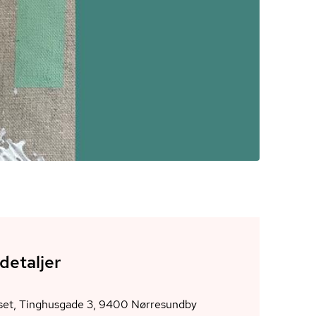
detaljer
Tinghuset, Tinghusgade 3, 9400 Nørresundby