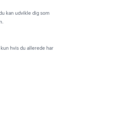
 du kan udvikle dig som
m.
kun hvis du allerede har