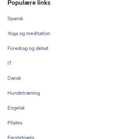
Populære links
Spansk
Yoga og meditation
Foredrag og debat
IT
Dansk
Hundetræning
Engelsk
Pilates
Førstehjælp