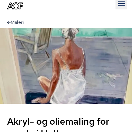
Åben
Maleri
Akryl- og oliemaling for