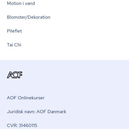
Motion i vand
Blomster/Dekoration
Pileflet
Tai Chi
AOF Onlinekurser
Juridisk navn: AOF Danmark
CVR: 31460115