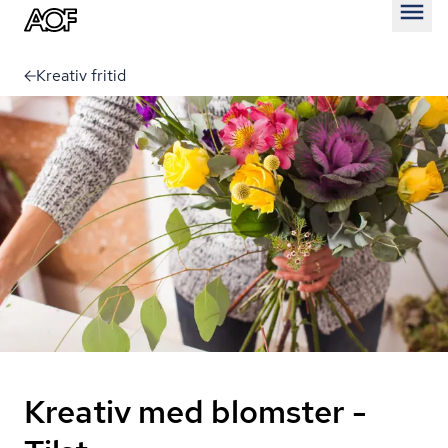
Åben
Kreativ fritid
Kreativ med blomster -