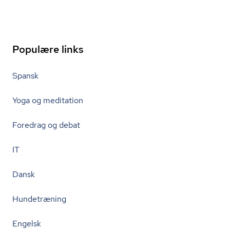
Populære links
Spansk
Yoga og meditation
Foredrag og debat
IT
Dansk
Hundetræning
Engelsk