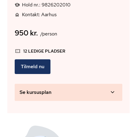
Hold nr.: 9826202010
Kontakt: Aarhus
950 kr.
/person
12 LEDIGE PLADSER
Tilmeld nu
Se kursusplan