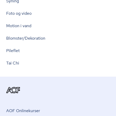
Syning
Foto og video
Motion i vand
Blomster/Dekoration
Pileflet
Tai Chi
AOF Onlinekurser