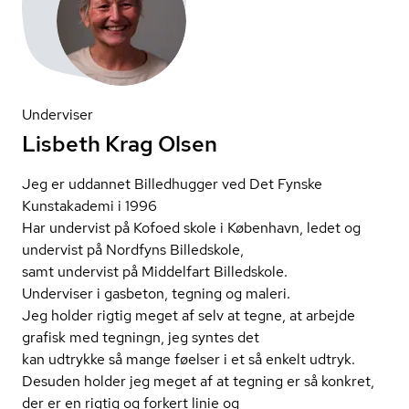
Underviser
Lisbeth Krag Olsen
Jeg er uddannet Billedhugger ved Det Fynske
Kunstakademi i 1996
Har undervist på Kofoed skole i København, ledet og
undervist på Nordfyns Billedskole,
samt undervist på Middelfart Billedskole.
Underviser i gasbeton, tegning og maleri.
Jeg holder rigtig meget af selv at tegne, at arbejde
grafisk med tegningn, jeg syntes det
kan udtrykke så mange føelser i et så enkelt udtryk.
Desuden holder jeg meget af at tegning er så konkret,
der er en rigtig og forkert linie og