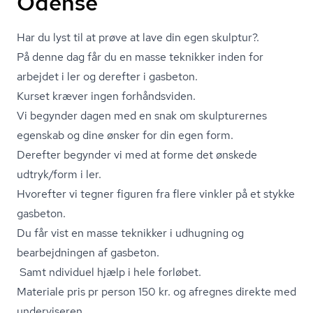
Odense
Har du lyst til at prøve at lave din egen skulptur?.
På denne dag får du en masse teknikker inden for
arbejdet i ler og derefter i gasbeton.
Kurset kræver ingen forhåndsviden.
Vi begynder dagen med en snak om skulpturernes
egenskab og dine ønsker for din egen form.
Derefter begynder vi med at forme det ønskede
udtryk/form i ler.
Hvorefter vi tegner figuren fra flere vinkler på et stykke
gasbeton.
Du får vist en masse teknikker i udhugning og
bearbejdningen af gasbeton.
Samt ndividuel hjælp i hele forløbet.
Materiale pris pr person 150 kr. og afregnes direkte med
underviseren