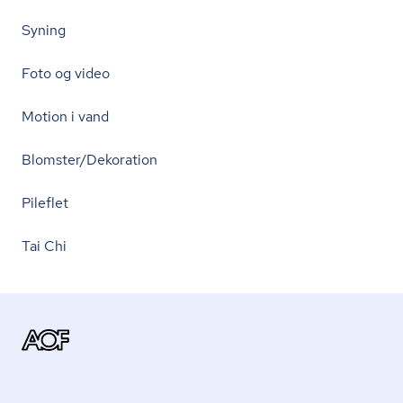
Syning
Foto og video
Motion i vand
Blomster/Dekoration
Pileflet
Tai Chi