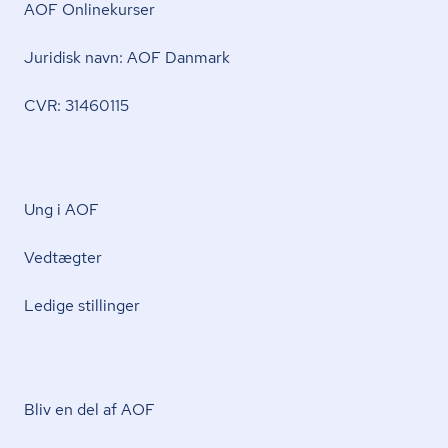
AOF Onlinekurser
Juridisk navn: AOF Danmark
CVR: 31460115
Ung i AOF
Vedtægter
Ledige stillinger
Bliv en del af AOF