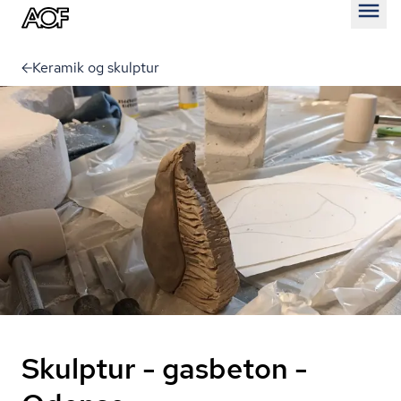
Åben
Keramik og skulptur
Skulptur - gasbeton -