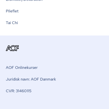
Pileflet
Tai Chi
AOF Onlinekurser
Juridisk navn: AOF Danmark
CVR: 31460115