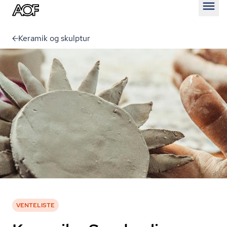
Åben
Keramik og skulptur
VENTELISTE