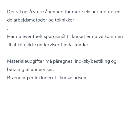
Der vil også være åbenhed for mere eks­pe­ri­men­te­ren­
de arbejdsmetoder og teknikker
.
Har du eventuelt spørgsmål til kurset er du velkommen
til at kontakte underviser Linda Tønder.
Ma­te­ri­aleud­gif­ter må påregnes. Indkøb/bestilling og
betaling til underviser.
Brænding er inkluderet i kursusprisen.