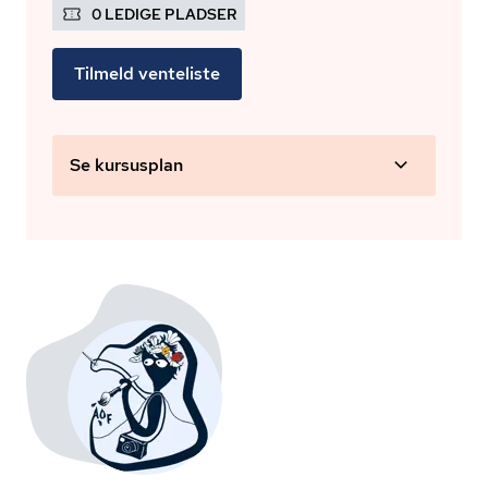
0 LEDIGE PLADSER
Tilmeld venteliste
Se kursusplan