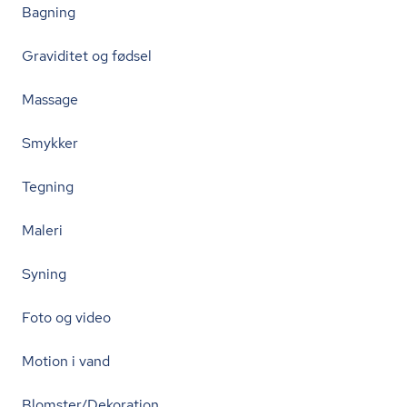
Bagning
Graviditet og fødsel
Massage
Smykker
Tegning
Maleri
Syning
Foto og video
Motion i vand
Blomster/Dekoration