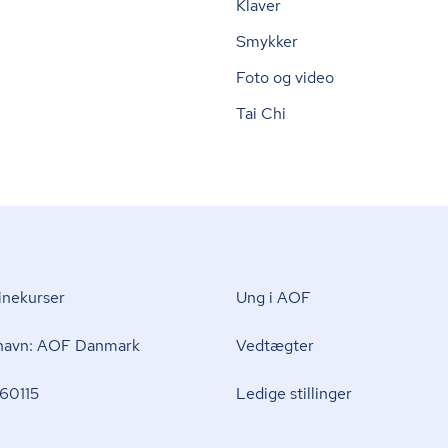
Klaver
Smykker
Foto og video
Tai Chi
nekurser
Ung i AOF
 navn: AOF Danmark
Vedtægter
60115
Ledige stillinger