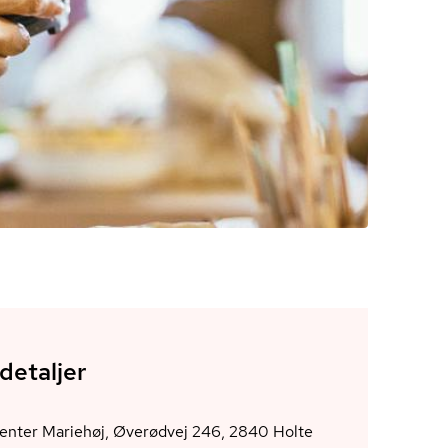
detaljer
Kulturcenter Mariehøj, Øverødvej 246, 2840 Holte