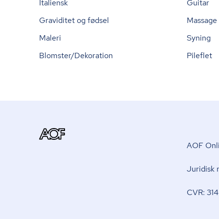
Italiensk
Guitar
Graviditet og fødsel
Massage
Maleri
Syning
Blomster/Dekoration
Pileflet
AOF Onli
Juridisk
CVR: 314