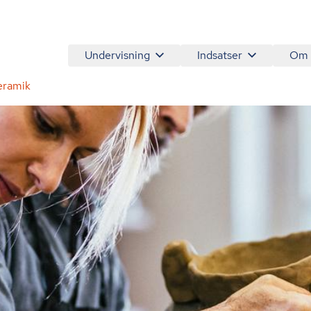
Undervisning
Indsatser
Om
eramik