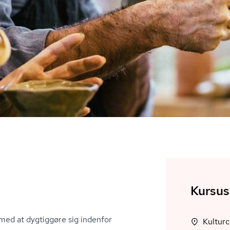
Kursus
t med at dygtiggøre sig indenfor