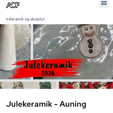
Åben
Keramik og skulptur
Julekeramik - Auning