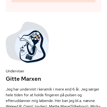
Underviser
Gitte Marxen
Jeg har undervist i keramik i mere end 6 år. Jeg sørger
hele tiden for at holde fingeren på pulsen og
efteruddanner mig løbende. Her kan jeg bl.a. nævne
Waleed R. Qaisi(Jordan), Mette Maya(Silkeborg), Wicky