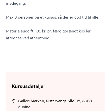
mødegang.
Max 8 personer på et kursus, så der er god tid til alle.
Ma­te­ri­aleud­gift: 135 kr. pr. færdigbrændt kilo ler
afregnes ved afhentning.
Kursusdetaljer
Galleri Marxen, Østervangs Alle 118, 8963
Auning