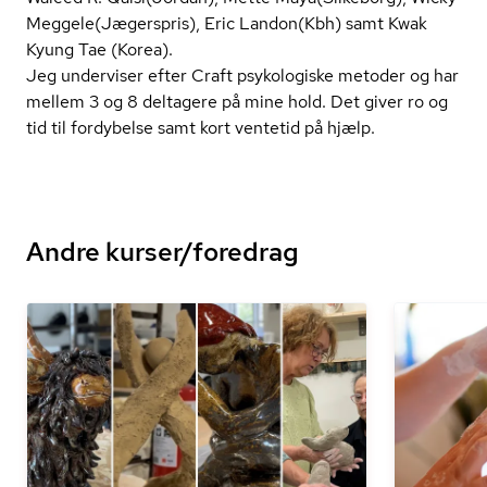
Meggele(Jægerspris), Eric Landon(Kbh) samt Kwak
Kyung Tae (Korea).
Jeg underviser efter Craft psykologiske metoder og har
mellem 3 og 8 deltagere på mine hold. Det giver ro og
tid til fordybelse samt kort ventetid på hjælp.
Andre kurser/foredrag