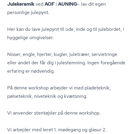
Julekeramik
ved
AOF
i
AUNING
– lav dit egen
personlige julepynt.
Her kan du lave julepynt til ude, inde og til julebordet, i
hyggelige omgivelser.
Nisser, engle, hjerter, kugler, juletræer, servietringe
eller andet der får dig i julestemning. Ingen foregående
erfaring er nødvendig.
På denne workshop arbejder vi med pladeteknik,
pølseteknik, niveteknik og kvætsning.
Vi anvender stentøjsler på denne workshop.
Vi arbejder med leret 1. mødegang og glasur 2.