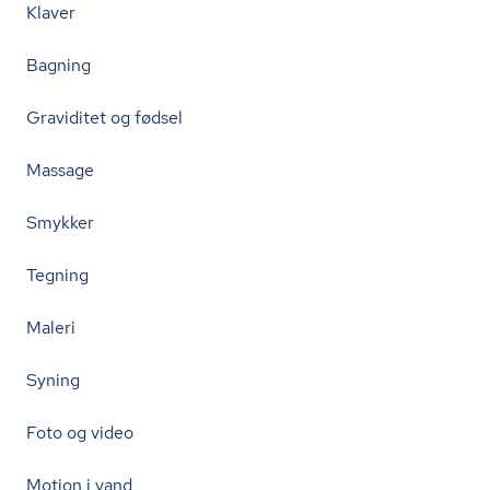
Klaver
Bagning
Graviditet og fødsel
Massage
Smykker
Tegning
Maleri
Syning
Foto og video
Motion i vand