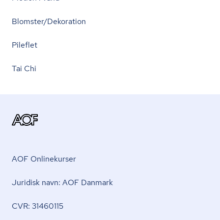
Blomster/Dekoration
Pileflet
Tai Chi
AOF Onlinekurser
Juridisk navn: AOF Danmark
CVR: 31460115