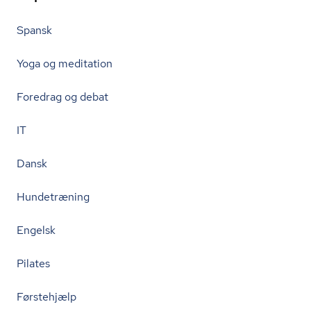
Spansk
Yoga og meditation
Foredrag og debat
IT
Dansk
Hundetræning
Engelsk
Pilates
Førstehjælp