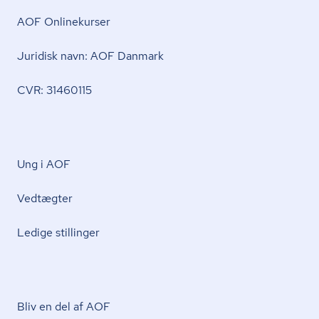
AOF Onlinekurser
Juridisk navn: AOF Danmark
CVR: 31460115
Ung i AOF
Vedtægter
Ledige stillinger
Bliv en del af AOF