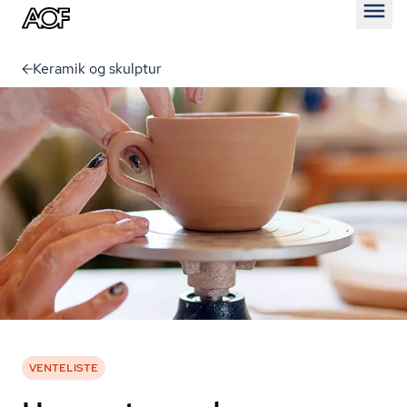
Åben
Keramik og skulptur
VENTELISTE