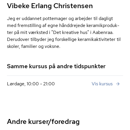
Vibeke Erlang Christensen
Jeg er uddannet pottemager og arbejder til dagligt
med fremstilling af egne hånddrejede ke­ra­mi­kpro­duk­
ter på mit værksted i "Det kreative hus" i Aabenraa.
Derudover tilbyder jeg forskellige ke­ra­mi­kak­ti­vi­te­ter til
skoler, familier og voksne.
Samme kursus på andre tidspunkter
Lørdage, 10:00 - 21:00
Vis kursus
Andre kurser/foredrag