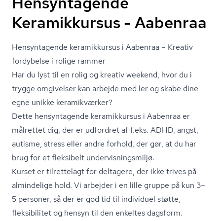
Hensyntagende
Keramikkursus - Aabenraa
Hensyntagende keramikkursus i Aabenraa – Kreativ
fordybelse i rolige rammer
Har du lyst til en rolig og kreativ weekend, hvor du i
trygge omgivelser kan arbejde med ler og skabe dine
egne unikke keramikværker?
Dette hensyntagende keramikkursus i Aabenraa er
målrettet dig, der er udfordret af f.eks. ADHD, angst,
autisme, stress eller andre forhold, der gør, at du har
brug for et fleksibelt un­der­vis­nings­mil­jø.
Kurset er tilrettelagt for deltagere, der ikke trives på
almindelige hold. Vi arbejder i en lille gruppe på kun 3–
5 personer, så der er god tid til individuel støtte,
fleksibilitet og hensyn til den enkeltes dagsform.