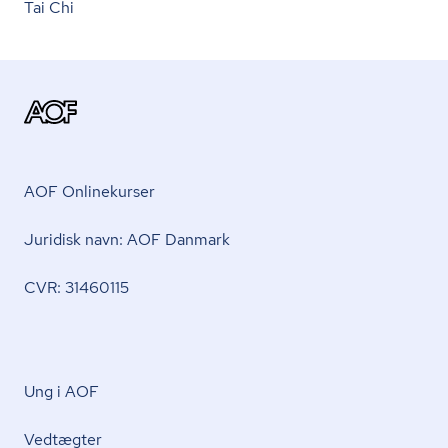
Tai Chi
AOF Onlinekurser
Juridisk navn: AOF Danmark
CVR: 31460115
Ung i AOF
Vedtægter