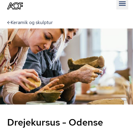
Åben
Keramik og skulptur
Drejekursus - Odense