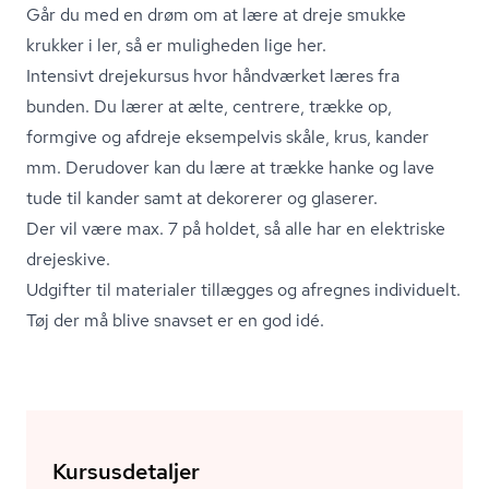
Går du med en drøm om at lære at dreje smukke
krukker i ler, så er muligheden lige her.
Intensivt drejekursus hvor håndværket læres fra
bunden. Du lærer at ælte, centrere, trække op,
formgive og afdreje eksempelvis skåle, krus, kander
mm. Derudover kan du lære at trække hanke og lave
tude til kander samt at dekorerer og glaserer.
Der vil være max. 7 på holdet, så alle har en elektriske
drejeskive.
Udgifter til materialer tillægges og afregnes individuelt.
Tøj der må blive snavset er en god idé.
Kursusdetaljer