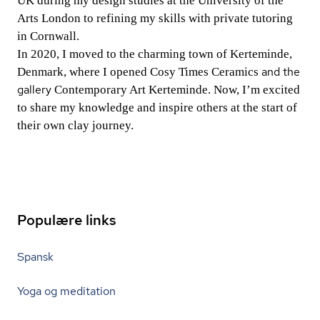
UK during my design studies at the University of the
Arts London to refining my skills with private tutoring
in Cornwall.
In 2020, I moved to the charming town of Kerteminde,
and the
Denmark, where I opened
Cosy Times Ceramics
gallery
Contemporary Art Kerteminde
. Now, I’m excited
to share my knowledge and inspire others at the start of
their own clay journey.
Populære links
Spansk
Yoga og meditation