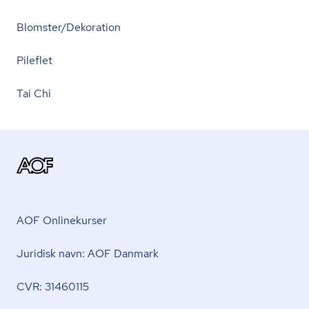
Blomster/Dekoration
Pileflet
Tai Chi
AOF Onlinekurser
Juridisk navn: AOF Danmark
CVR: 31460115