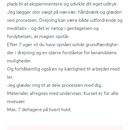
plads til at eksperimentere og udvikle dit eget udtryk.
Jeg lægger stor vægt på nærvær, håndværk og glæden
ved processen. Drejning kan være både udfordrende og
meditativ - og det er netop i gentagelsen og
fordybelsen, at magien opstår.
Efter 7 uger vil du have opnået solide grund­fær­dig­he­
der i drejning og en større forståelse for keramikkens
muligheder.
Og forhåbentlig også en ny kærlighed til arbejdet med
ler.
Jeg glæder mig til at dele processen med dig.
Materialer afregnes med underviser. Kurset er for alle
niveuaer.
Max. 7 deltagere på hvert hold.