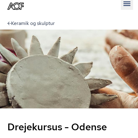
Åben
Keramik og skulptur
Drejekursus - Odense