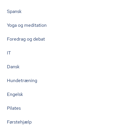
Spansk
Yoga og meditation
Foredrag og debat
IT
Dansk
Hundetræning
Engelsk
Pilates
Førstehjælp