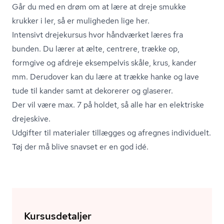
Går du med en drøm om at lære at dreje smukke
krukker i ler, så er muligheden lige her.
Intensivt drejekursus hvor håndværket læres fra
bunden. Du lærer at ælte, centrere, trække op,
formgive og afdreje eksempelvis skåle, krus, kander
mm. Derudover kan du lære at trække hanke og lave
tude til kander samt at dekorerer og glaserer.
Der vil være max. 7 på holdet, så alle har en elektriske
drejeskive.
Udgifter til materialer tillægges og afregnes individuelt.
Tøj der må blive snavset er en god idé.
Kursusdetaljer