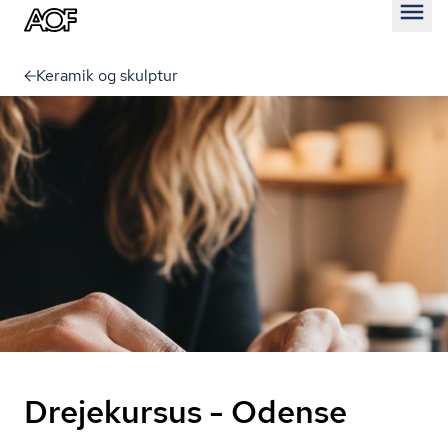
Åben
Keramik og skulptur
Drejekursus - Odense