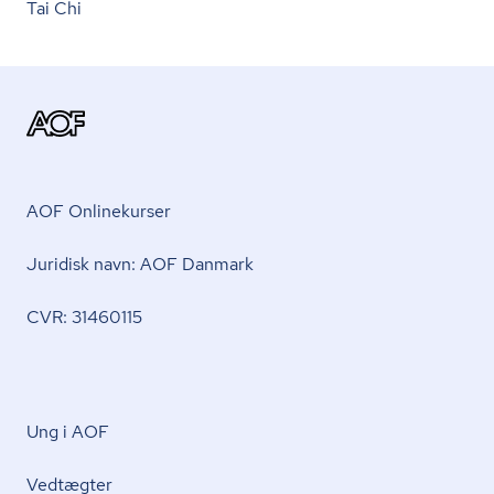
Tai Chi
AOF Onlinekurser
Juridisk navn: AOF Danmark
CVR: 31460115
Ung i AOF
Vedtægter