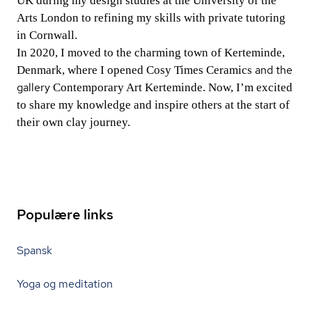
UK during my design studies at the University of the
Arts London to refining my skills with private tutoring
in Cornwall.
In 2020, I moved to the charming town of Kerteminde,
and the
Denmark, where I opened
Cosy Times Ceramics
gallery
Contemporary Art Kerteminde
. Now, I’m excited
to share my knowledge and inspire others at the start of
their own clay journey.
Populære links
Spansk
Yoga og meditation