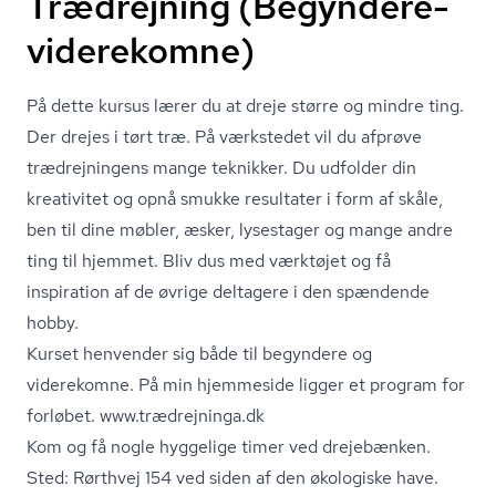
Trædrejning (Begyndere-
viderekomne)
På dette kursus lærer du at dreje større og mindre ting.
Der drejes i tørt træ. På værkstedet vil du afprøve
trædrejningens mange teknikker. Du udfolder din
kreativitet og opnå smukke resultater i form af skåle,
ben til dine møbler, æsker, lysestager og mange andre
ting til hjemmet. Bliv dus med værktøjet og få
inspiration af de øvrige deltagere i den spændende
hobby.
Kurset henvender sig både til begyndere og
viderekomne. På min hjemmeside ligger et program for
forløbet. www.trædrejninga.dk
Kom og få nogle hyggelige timer ved drejebænken.
Sted: Rørthvej 154 ved siden af den økologiske have.