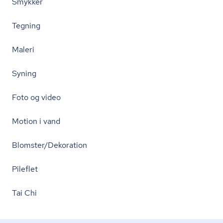
Smykker
Tegning
Maleri
Syning
Foto og video
Motion i vand
Blomster/Dekoration
Pileflet
Tai Chi