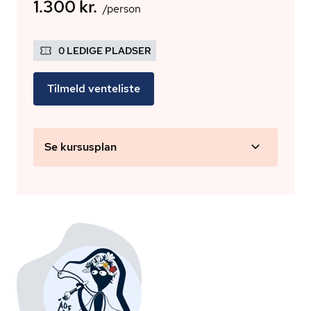
1.300 kr.
/person
0 LEDIGE PLADSER
Tilmeld venteliste
Se kursusplan