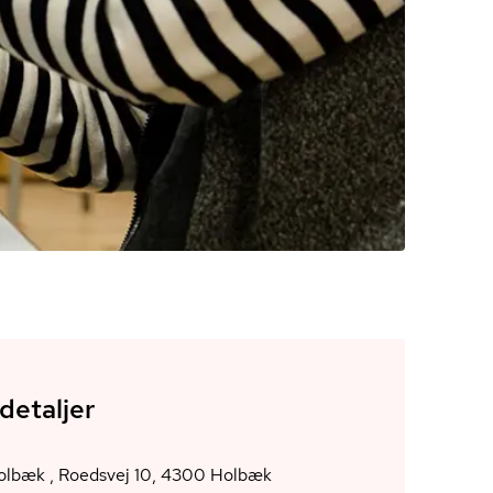
detaljer
AOF Holbæk , Roedsvej 10, 4300 Holbæk