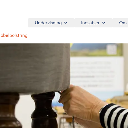
Undervisning
Indsatser
Om
øbelpolstring