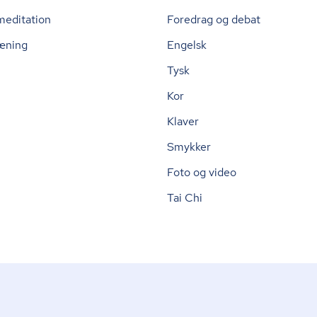
meditation
Foredrag og debat
æning
Engelsk
Tysk
Kor
Klaver
Smykker
Foto og video
Tai Chi