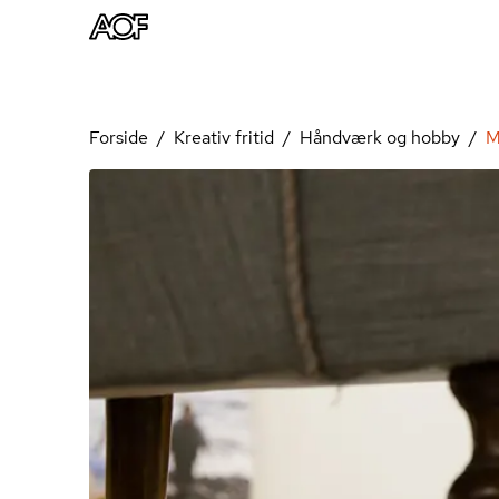
Forside
Kreativ fritid
Håndværk og hobby
M