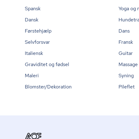
Spansk
Yoga og 
Dansk
Hundetr
Førstehjælp
Dans
Selvforsvar
Fransk
Italiensk
Guitar
Graviditet og fødsel
Massage
Maleri
Syning
Blomster/Dekoration
Pileflet