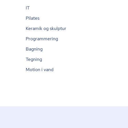
IT
Pilates
Keramik og skulptur
Programmering
Bagning
Tegning
Motion i vand