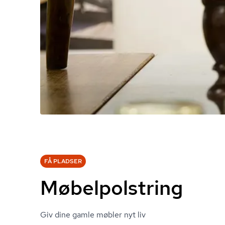
FÅ PLADSER
Møbelpolstring
Giv dine gamle møbler nyt liv