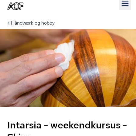
Åben
Håndværk og hobby
Intarsia - weekendkursus -