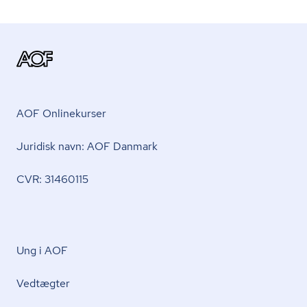
AOF Onlinekurser
Juridisk navn: AOF Danmark
CVR: 31460115
Ung i AOF
Vedtægter