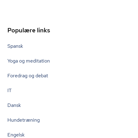
Populære links
Spansk
Yoga og meditation
Foredrag og debat
IT
Dansk
Hundetræning
Engelsk