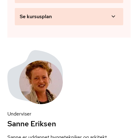
Se kursusplan
Underviser
Sanne Eriksen
Sanne er uddannet byggetekniker og arkitekt.