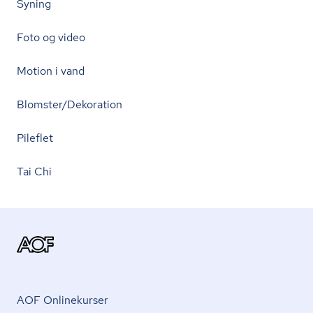
Syning
Foto og video
Motion i vand
Blomster/Dekoration
Pileflet
Tai Chi
AOF Onlinekurser