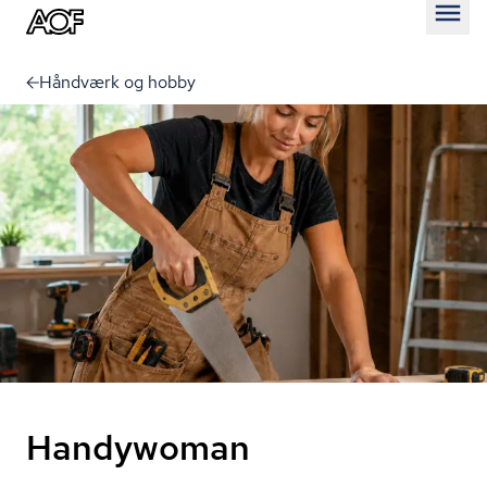
Åben
Håndværk og hobby
Handywoman