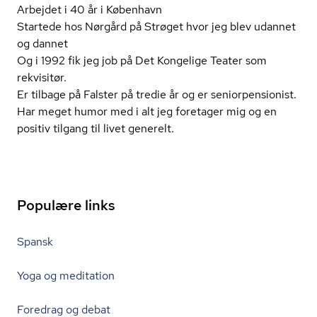
Arbejdet i 40 år i København
Startede hos Nørgård på Strøget hvor jeg blev udannet
og dannet
Og i 1992 fik jeg job på Det Kongelige Teater som
rekvisitør.
Er tilbage på Falster på tredie år og er se­ni­o­r­pen­sio­nist.
Har meget humor med i alt jeg foretager mig og en
positiv tilgang til livet generelt.
Populære links
Spansk
Yoga og meditation
Foredrag og debat