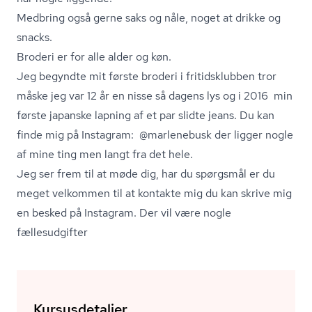
Medbring også gerne saks og nåle, noget at drikke og
snacks.
Broderi er for alle alder og køn.
Jeg begyndte mit første broderi i fritidsklubben tror
måske jeg var 12 år en nisse så dagens lys og i 2016 min
første japanske lapning af et par slidte jeans. Du kan
finde mig på Instagram: @marlenebusk der ligger nogle
af mine ting men langt fra det hele.
Jeg ser frem til at møde dig, har du spørgsmål er du
meget velkommen til at kontakte mig du kan skrive mig
en besked på Instagram. Der vil være nogle
fællesudgifter
Kursusdetaljer