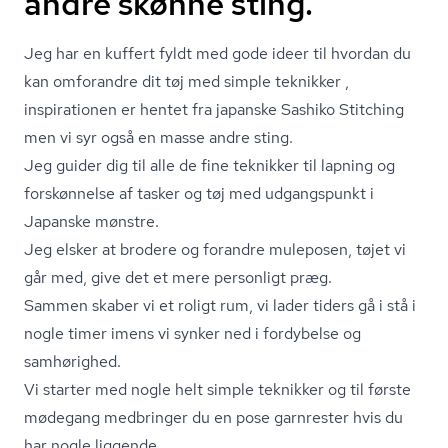
andre skønne sting.
Jeg har en kuffert fyldt med gode ideer til hvordan du
kan omforandre dit tøj med simple teknikker ,
inspirationen er hentet fra japanske Sashiko Stitching
men vi syr også en masse andre sting.
Jeg guider dig til alle de fine teknikker til lapning og
forskønnelse af tasker og tøj med udgangspunkt i
Japanske mønstre.
Jeg elsker at brodere og forandre muleposen, tøjet vi
går med, give det et mere personligt præg.
Sammen skaber vi et roligt rum, vi lader tiders gå i stå i
nogle timer imens vi synker ned i fordybelse og
samhørighed.
Vi starter med nogle helt simple teknikker og til første
mødegang medbringer du en pose garnrester hvis du
har nogle liggende.