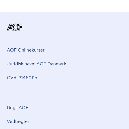
AOF Onlinekurser
Juridisk navn: AOF Danmark
CVR: 31460115
Ung i AOF
Vedtægter