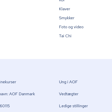
Klaver
Smykker
Foto og video
Tai Chi
nekurser
Ung i AOF
 navn: AOF Danmark
Vedtægter
60115
Ledige stillinger