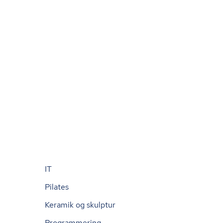
IT
Pilates
Keramik og skulptur
Programmering