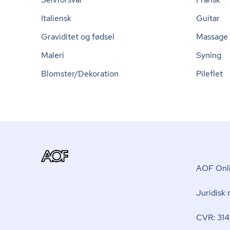
Italiensk
Guitar
Graviditet og fødsel
Massage
Maleri
Syning
Blomster/Dekoration
Pileflet
AOF Onli
Juridisk
CVR: 314