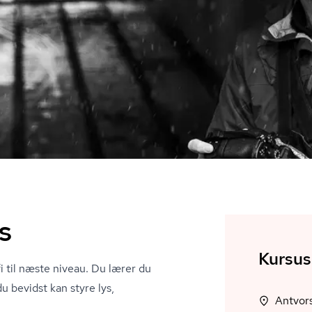
s
Kursus
fi til næste niveau. Du lærer du
 bevidst kan styre lys,