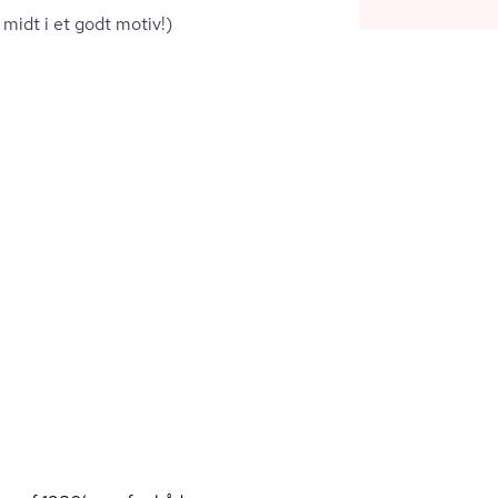
 midt i et godt motiv!)