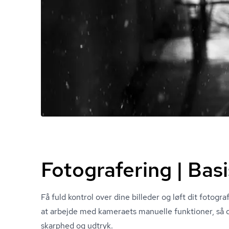
Fotografering | Basi
Få fuld kontrol over dine billeder og løft dit fotogra
at arbejde med kameraets manuelle funktioner, så du
skarphed og udtryk.