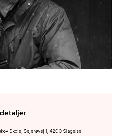
detaljer
Antvorskov Skole, Sejerøvej 1, 4200 Slagelse