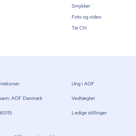
Smykker
Foto og video
Tai Chi
nekurser
Ung i AOF
 navn: AOF Danmark
Vedtægter
60115
Ledige stillinger