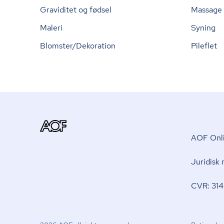
Graviditet og fødsel
Massage
Maleri
Syning
Blomster/Dekoration
Pileflet
AOF Onli
Juridisk
CVR: 314