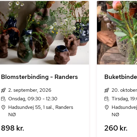
Blomsterbinding - Randers
Buketbinde
2. september, 2026
20. oktobe
Onsdag, 09:30 - 12:30
Tirsdag, 19
Hadsundvej 55, 1 sal., Randers
Hadsundvej 
NØ
NØ
898 kr.
260 kr.