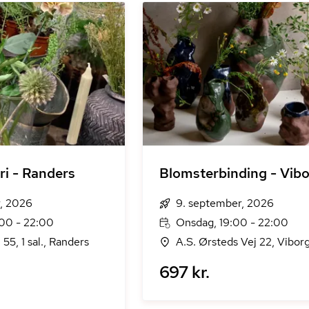
ri - Randers
Blomsterbinding - Vib
r, 2026
9. september, 2026
:00 - 22:00
Onsdag, 19:00 - 22:00
55, 1 sal., Randers
A.S. Ørsteds Vej 22, Vibor
697 kr.