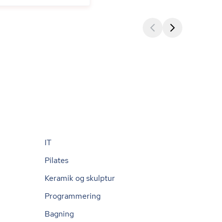
IT
Pilates
Keramik og skulptur
Programmering
Bagning