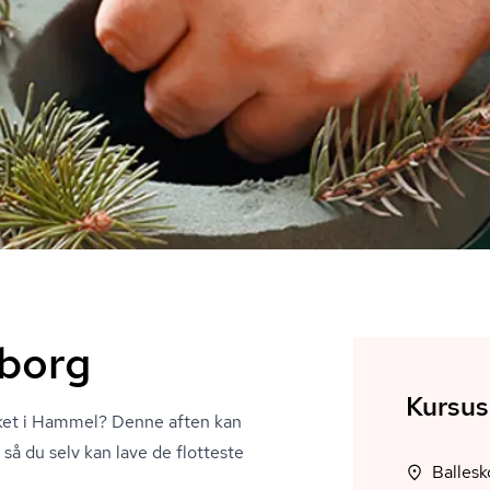
eborg
Kursus
buket i Hammel? Denne aften kan
 så du selv kan lave de flotteste