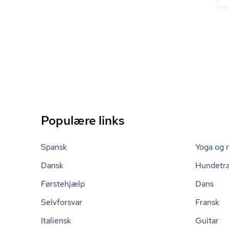
Populære links
Spansk
Yoga og 
Dansk
Hundetr
Førstehjælp
Dans
Selvforsvar
Fransk
Italiensk
Guitar