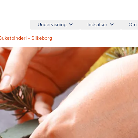
Undervisning
Indsatser
Om
Buketbinderi - Silkeborg