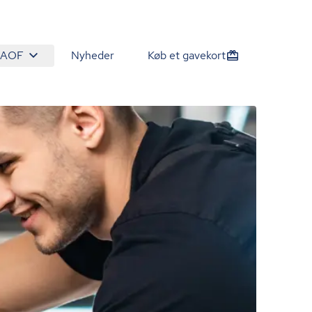
 AOF
Nyheder
Køb et gavekort