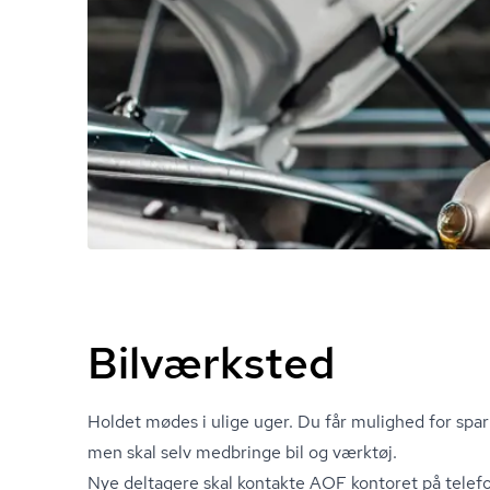
Bilværksted
Holdet mødes i ulige uger. Du får mulighed for spa
men skal selv medbringe bil og værktøj.
Nye deltagere skal kontakte AOF kontoret på tele