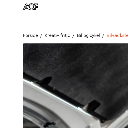
Forside
Kreativ fritid
Bil og cykel
Bilværkst