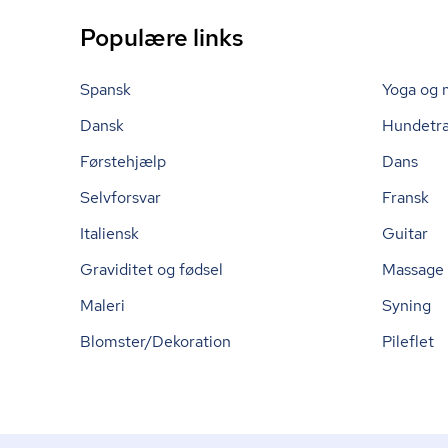
Populære links
Spansk
Yoga og 
Dansk
Hundetr
Førstehjælp
Dans
Selvforsvar
Fransk
Italiensk
Guitar
Graviditet og fødsel
Massage
Maleri
Syning
Blomster/Dekoration
Pileflet