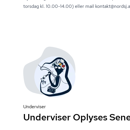
torsdag kl. 10.00-14.00) eller mail kontakt@nordsj.a
Underviser
Underviser Oplyses Sen