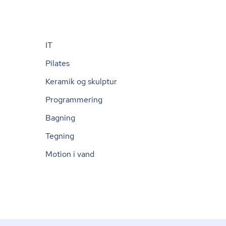
IT
Pilates
Keramik og skulptur
Programmering
Bagning
Tegning
Motion i vand