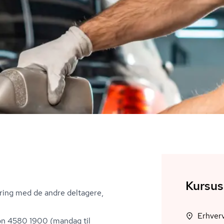
Kursus
rring med de andre deltagere,
Erhverv
fon 4580 1900 (mandag til