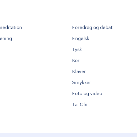
meditation
Foredrag og debat
æning
Engelsk
Tysk
Kor
Klaver
Smykker
Foto og video
Tai Chi