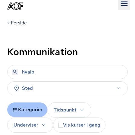
Åben
Forside
Kommunikation
Sted
Kategorier
Tidspunkt
Underviser
Vis kurser i gang