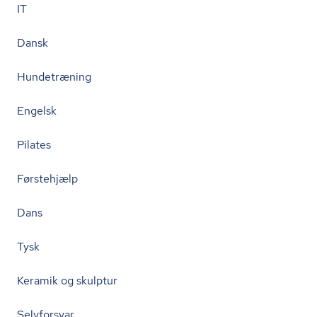
IT
Dansk
Hundetræning
Engelsk
Pilates
Førstehjælp
Dans
Tysk
Keramik og skulptur
Selvforsvar