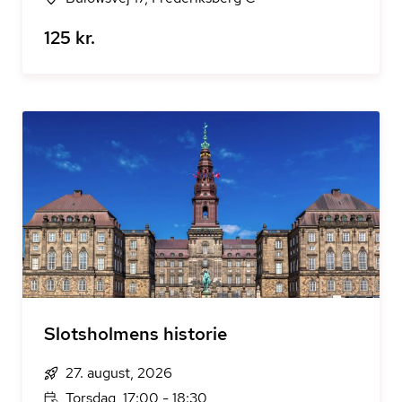
125 kr.
Slotsholmens historie
27. august, 2026
Torsdag, 17:00 - 18:30