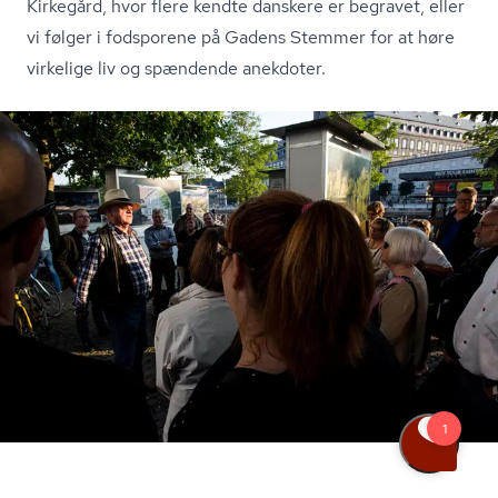
Kirkegård, hvor flere kendte danskere er begravet, eller
vi følger i fodsporene på Gadens Stemmer for at høre
virkelige liv og spændende anekdoter.