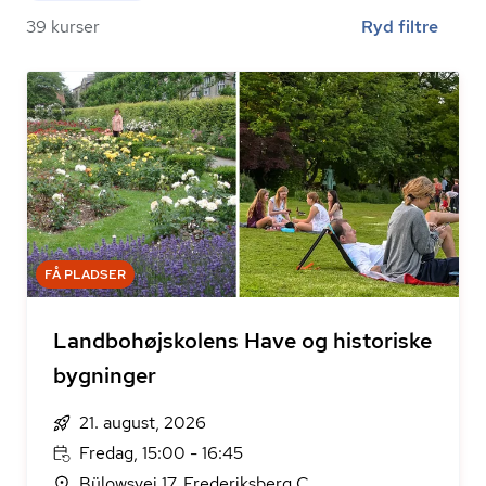
39 kurser
Ryd filtre
FÅ PLADSER
Landbohøjskolens Have og historiske
bygninger
21. august, 2026
Fredag, 15:00 - 16:45
Bülowsvej 17, Frederiksberg C