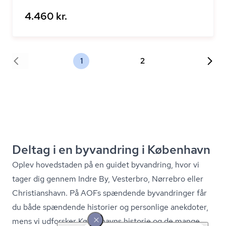
4.460 kr.
1
2
Deltag i en byvandring i København
Oplev hovedstaden på en guidet byvandring, hvor vi
tager dig gennem Indre By, Vesterbro, Nørrebro eller
Christianshavn. På AOFs spændende byvandringer får
du både spændende historier og personlige anekdoter,
mens vi udforsker Københavns historie og de mange