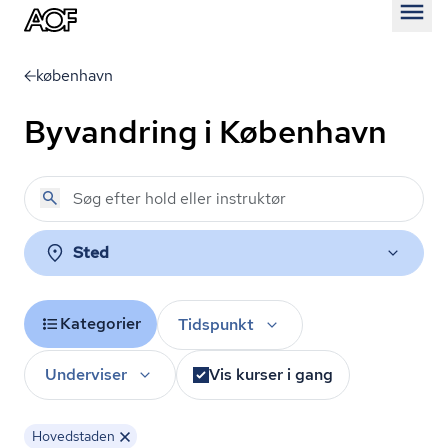
Åben
københavn
Byvandring i København
Sted
Kategorier
Tidspunkt
Underviser
Vis kurser i gang
Hovedstaden