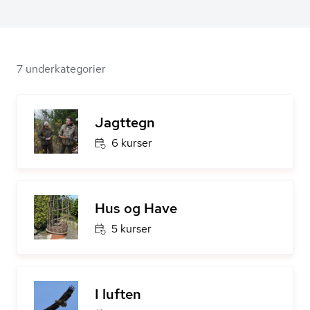
7 underkategorier
Jagttegn
6 kurser
Hus og Have
5 kurser
I luften