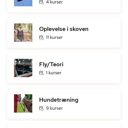
4 kurser
Oplevelse i skoven
11 kurser
Fly/Teori
1 kurser
Hundetræning
9 kurser