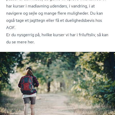
har kurser i madlavning udendørs, i vandring, i at
navigere og sejle og mange flere muligheder. Du kan
også tage et jagttegn eller få et du­e­lig­heds­be­vis hos
AOF.
Er du nysgerrig på, hvilke kurser vi har i friluftsliv, så kan
du se mere her.