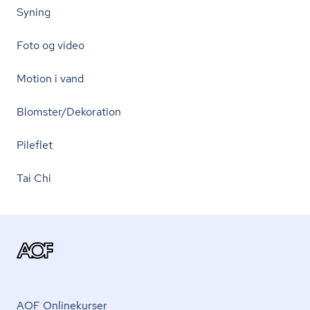
Syning
Foto og video
Motion i vand
Blomster/Dekoration
Pileflet
Tai Chi
AOF Onlinekurser