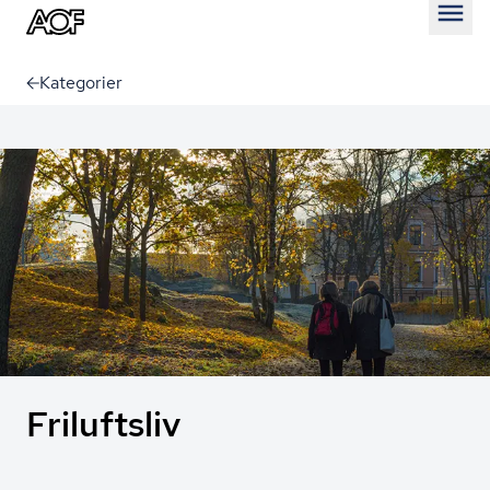
Åben
Kategorier
Friluftsliv