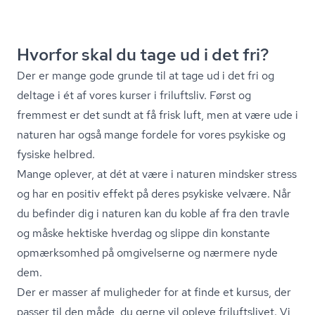
Hvorfor skal du tage ud i det fri?
Der er mange gode grunde til at tage ud i det fri og
deltage i ét af vores kurser i friluftsliv. Først og
fremmest er det sundt at få frisk luft, men at være ude i
naturen har også mange fordele for vores psykiske og
fysiske helbred.
Mange oplever, at dét at være i naturen mindsker stress
og har en positiv effekt på deres psykiske velvære. Når
du befinder dig i naturen kan du koble af fra den travle
og måske hektiske hverdag og slippe din konstante
opmærksomhed på omgivelserne og nærmere nyde
dem.
Der er masser af muligheder for at finde et kursus, der
passer til den måde, du gerne vil opleve friluftslivet. Vi