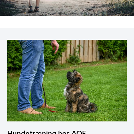
Hundetræning hos AOF