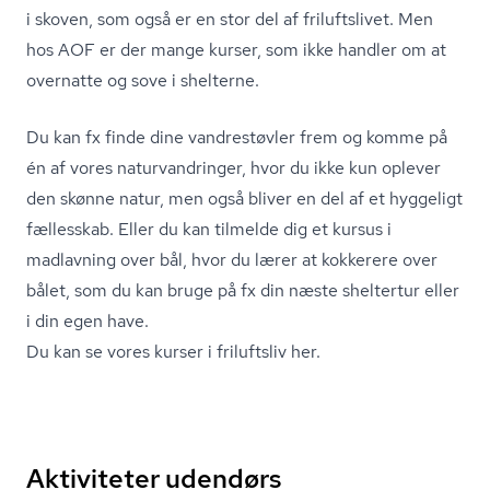
i skoven, som også er en stor del af friluftslivet. Men
hos AOF er der mange kurser, som ikke handler om at
overnatte og sove i shelterne.
Du kan fx finde dine vandrestøvler frem og komme på
én af vores na­tur­van­drin­ger, hvor du ikke kun oplever
den skønne natur, men også bliver en del af et hyggeligt
fællesskab. Eller du kan tilmelde dig et kursus i
madlavning over bål, hvor du lærer at kokkerere over
bålet, som du kan bruge på fx din næste sheltertur eller
i din egen have.
Du kan se vores kurser i friluftsliv her.
Aktiviteter udendørs