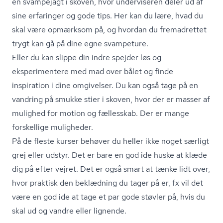
en svampejagt i skoven, hvor underviseren deler ud af
sine erfaringer og gode tips. Her kan du lære, hvad du
skal være opmærksom på, og hvordan du fremadrettet
trygt kan gå på dine egne svampeture.
Eller du kan slippe din indre spejder løs og
eksperimentere med mad over bålet og finde
inspiration i dine omgivelser. Du kan også tage på en
vandring på smukke stier i skoven, hvor der er masser af
mulighed for motion og fællesskab. Der er mange
forskellige muligheder.
På de fleste kurser behøver du heller ikke noget særligt
grej eller udstyr. Det er bare en god ide huske at klæde
dig på efter vejret. Det er også smart at tænke lidt over,
hvor praktisk den beklædning du tager på er, fx vil det
være en god ide at tage et par gode støvler på, hvis du
skal ud og vandre eller lignende.