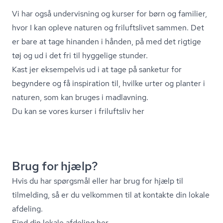
Vi har også undervisning og kurser for børn og familier,
hvor I kan opleve naturen og friluftslivet sammen. Det
er bare at tage hinanden i hånden, på med det rigtige
tøj og ud i det fri til hyggelige stunder.
Kast jer eksempelvis ud i at tage på sanketur for
begyndere og få inspiration til, hvilke urter og planter i
naturen, som kan bruges i madlavning.
Du kan se vores kurser i friluftsliv her
Brug for hjælp?
Hvis du har spørgsmål eller har brug for hjælp til
tilmelding, så er du velkommen til at kontakte din lokale
afdeling.
Find din lokale afdeling her
.