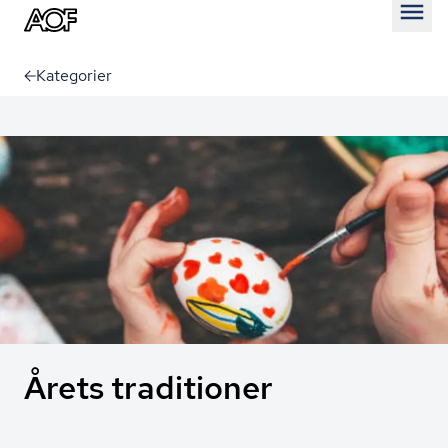
Åben
Kategorier
Årets traditioner