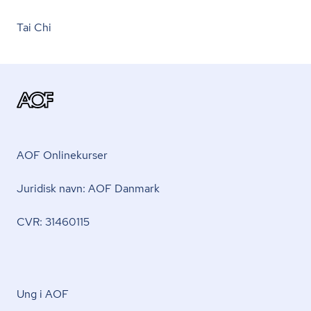
Tai Chi
AOF Onlinekurser
Juridisk navn: AOF Danmark
CVR: 31460115
Ung i AOF