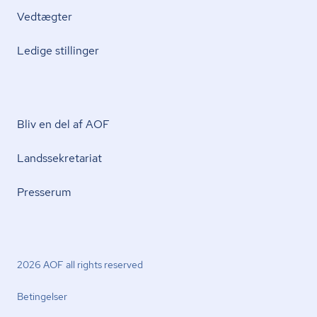
Vedtægter
Ledige stillinger
Bliv en del af AOF
Lands­se­kre­ta­ri­at
Presserum
2026 AOF all rights reserved
Betingelser