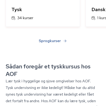
Tysk
Dansk
34 kurser
1 kur
Sprogkurser
Sådan foregår et tyskkursus hos
AOF
Lær tysk i hyggelige og sjove omgivelser hos AOF.
Tysk undervisning er ikke kedeligt! Måske har du altid
synes tysk undervisning har været kedeligt eller fået
det fortalt fra andre. Hos AOF kan du lære tysk, uden