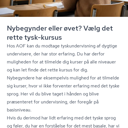
Nybegynder eller øvet? Vælg det
rette tysk-kursus
Hos AOF kan du modtage tyskun­der­vis­ning af dygtige
undervisere, der har stor erfaring. Du har derfor
muligheden for at tilmelde dig kurser på alle niveauer
og kan let finde det rette kursus for dig.
Nybegyndere har eksempelvis mulighed for at tilmelde
sig kurser, hvor vi ikke forventer erfaring med det tyske
sprog. Her vil du blive taget i hånden og blive
præsenteret for undervisning, der foregår på
basisniveau.
Hvis du derimod har lidt erfaring med det tyske sprog
og føler, du har en forståelse for det mest basale, har vi