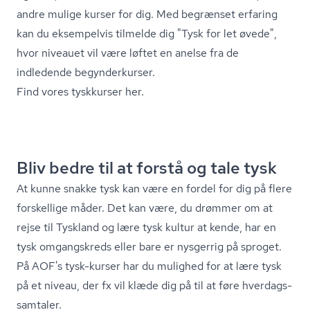
andre mulige kurser for dig. Med begrænset erfaring
kan du eksempelvis tilmelde dig "Tysk for let øvede",
hvor niveauet vil være løftet en anelse fra de
indledende begynderkurser.
Find vores tyskkurser her.
Bliv bedre til at forstå og tale tysk
At kunne snakke tysk kan være en fordel for dig på flere
forskellige måder. Det kan være, du drømmer om at
rejse til Tyskland og lære tysk kultur at kende, har en
tysk omgangskreds eller bare er nysgerrig på sproget.
På AOF's tysk-kurser har du mulighed for at lære tysk
på et niveau, der fx vil klæde dig på til at føre hver­dags­
sam­ta­ler.