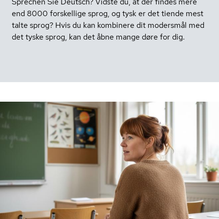
Sprechen Sie Deutsch? Vidste du, at der findes mere
end 8000 forskellige sprog, og tysk er det tiende mest
talte sprog? Hvis du kan kombinere dit modersmål med
det tyske sprog, kan det åbne mange døre for dig.