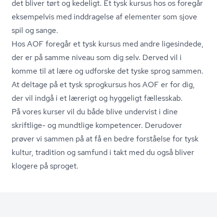
det bliver tørt og kedeligt. Et tysk kursus hos os foregår
eksempelvis med inddragelse af elementer som sjove
spil og sange.
Hos AOF foregår et tysk kursus med andre ligesindede,
der er på samme niveau som dig selv. Derved vil i
komme til at lære og udforske det tyske sprog sammen.
At deltage på et tysk sprogkursus hos AOF er for dig,
der vil indgå i et lærerigt og hyggeligt fællesskab.
På vores kurser vil du både blive undervist i dine
skriftlige- og mundtlige kompetencer. Derudover
prøver vi sammen på at få en bedre forståelse for tysk
kultur, tradition og samfund i takt med du også bliver
klogere på sproget.