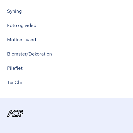
Syning
Foto og video
Motion i vand
Blomster/Dekoration
Pileflet
Tai Chi