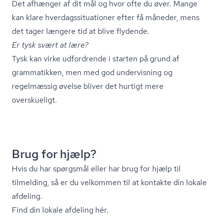
Det afhænger af dit mål og hvor ofte du øver. Mange
kan klare hver­dags­si­tu­a­tio­ner efter få måneder, mens
det tager længere tid at blive flydende.
Er tysk svært at lære?
Tysk kan virke udfordrende i starten på grund af
grammatikken, men med god undervisning og
regelmæssig øvelse bliver det hurtigt mere
overskueligt.
Brug for hjælp?
Hvis du har spørgsmål eller har brug for hjælp til
tilmelding, så er du velkommen til at kontakte din lokale
afdeling.
Find din lokale afdeling hér.