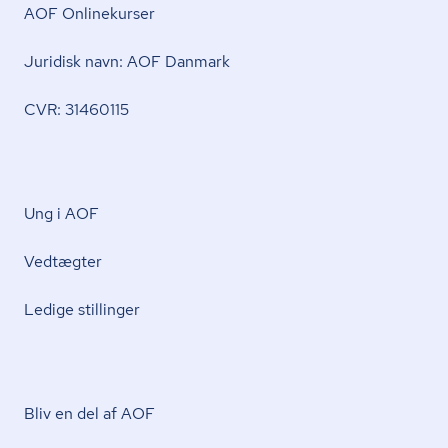
AOF Onlinekurser
Juridisk navn: AOF Danmark
CVR: 31460115
Ung i AOF
Vedtægter
Ledige stillinger
Bliv en del af AOF