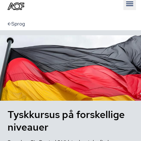
Åben
Sprog
Tyskkursus på forskellige
niveauer