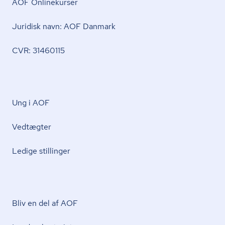
AOF Onlinekurser
Juridisk navn: AOF Danmark
CVR: 31460115
Ung i AOF
Vedtægter
Ledige stillinger
Bliv en del af AOF