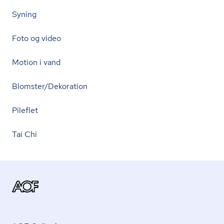
Syning
Foto og video
Motion i vand
Blomster/Dekoration
Pileflet
Tai Chi