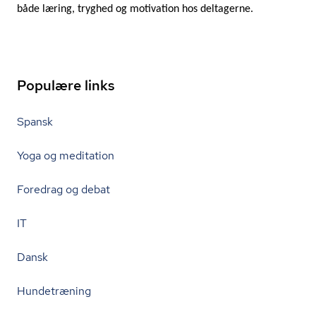
både læring, tryghed og motivation hos deltagerne.
Populære links
Spansk
Yoga og meditation
Foredrag og debat
IT
Dansk
Hundetræning