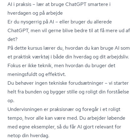
AI i praksis – lær at bruge ChatGPT smartere i
hverdagen og på arbejde
Er du nysgerrig på AI – eller bruger du allerede
ChatGPT, men vil gerne blive bedre til at få mere ud af
det?
På dette kursus lærer du, hvordan du kan bruge AI som
et praktisk værktøj i både din hverdag og dit arbejdsliv.
Fokus er ikke teknik, men hvordan du bruger det
meningsfuldt og effektivt.
Du behøver ingen tekniske forudsætninger – vi starter
helt fra bunden og bygger stille og roligt din forståelse
op.
Undervisningen er praksisnær og foregår i et roligt
tempo, hvor alle kan være med. Du arbejder løbende
med egne eksempler, så du får AI gjort relevant for
netop din hverdag.