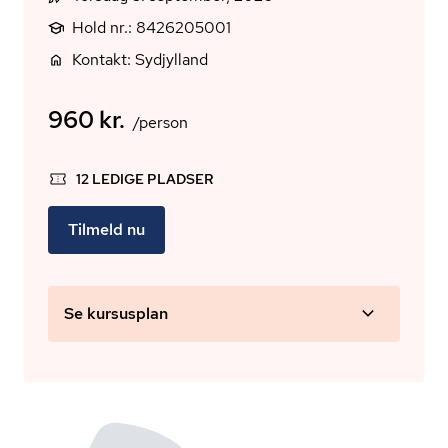
Hold nr.: 8426205001
Kontakt: Sydjylland
960 kr.
/person
12 LEDIGE PLADSER
Tilmeld nu
Se kursusplan