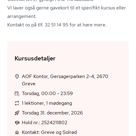
Vi laver også gerne gavekort til et specifikt kursus eller
arrangement.
Kontakt os på tlf. 32 51 14 95 for at høre mere.
Kursusdetaljer
AOF Kontor, Gersagerparken 2-4, 2670
Greve
Torsdag, 00:00 - 23:59
1 lektioner, 1 mødegang
Torsdag 31. december, 2026
Hold nr.: 2524211802
Kontakt: Greve og Solrød