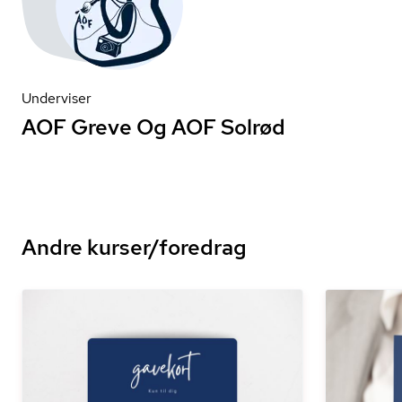
Underviser
AOF Greve Og AOF Solrød
Andre kurser/foredrag