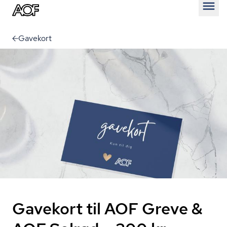
Åben
Gavekort
Gavekort til AOF Greve &