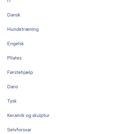
IT
Dansk
Hundetræning
Engelsk
Pilates
Førstehjælp
Dans
Tysk
Keramik og skulptur
Selvforsvar