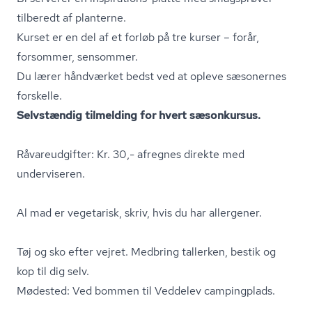
tilberedt af planterne.
Kurset er en del af et forløb på tre kurser – forår,
forsommer, sensommer.
Du lærer håndværket bedst ved at opleve sæsonernes
forskelle.
Selvstændig tilmelding for hvert sæsonkursus.
Råvareudgifter: Kr. 30,- afregnes direkte med
underviseren.
Al mad er vegetarisk, skriv, hvis du har allergener.
Tøj og sko efter vejret. Medbring tallerken, bestik og
kop til dig selv.
Mødested: Ved bommen til Veddelev campingplads.