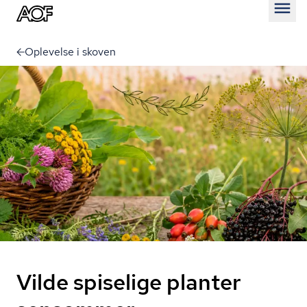
Åben
Oplevelse i skoven
Vilde spiselige planter