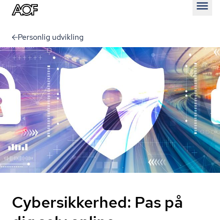
Åben
Personlig udvikling
Cybersikkerhed: Pas på