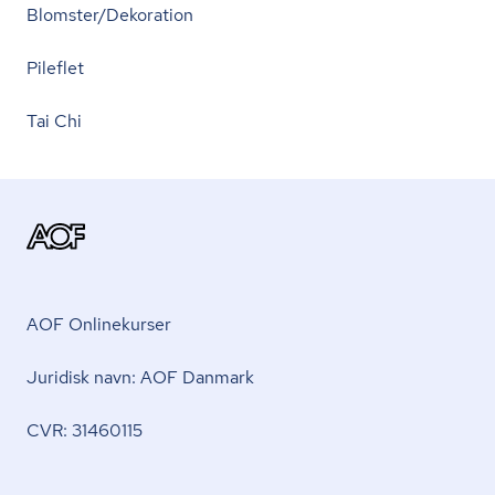
Blomster/Dekoration
Pileflet
Tai Chi
AOF Onlinekurser
Juridisk navn: AOF Danmark
CVR: 31460115