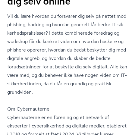
dig selv online
Vil du lære hvordan du forsvarer dig selv på nettet mod
phishing, hacking og hvordan generelt får bedre IT-sik­
ker­heds­prak­sis­ser? I dette kombinerede foredrag og
workshop får du konkret viden om hvordan hackere og
phishere opererer, hvordan du bedst beskytter dig mod
digitale angreb, og hvordan du skaber de bedste
forudsætninger for at beskytte dig selv digitalt. Alle kan
være med, og du behøver ikke have nogen viden om IT-
sikkerhed inden, da du får en grundig og praktisk
grundviden.
Om Cybernauterne:
Cybernauterne er en forening og et netværk af
eksperter i cybersikkerhed og digitale medier, etableret
i 2018 og formelt stiftet i 2024. Vi tilbyder kurser,