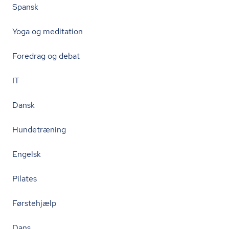
Spansk
Yoga og meditation
Foredrag og debat
IT
Dansk
Hundetræning
Engelsk
Pilates
Førstehjælp
Dans