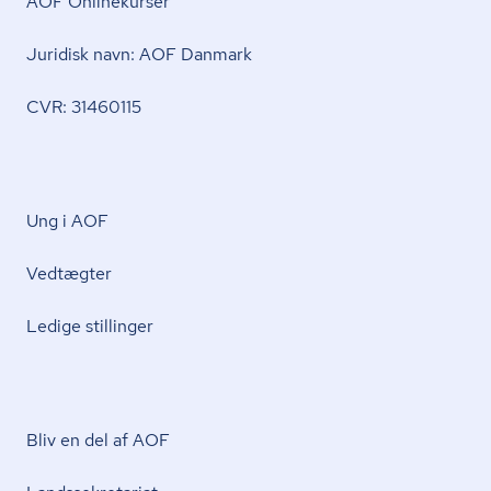
AOF Onlinekurser
Juridisk navn: AOF Danmark
CVR: 31460115
Ung i AOF
Vedtægter
Ledige stillinger
Bliv en del af AOF