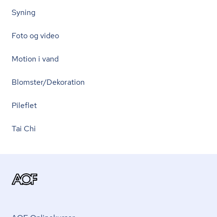
Syning
Foto og video
Motion i vand
Blomster/Dekoration
Pileflet
Tai Chi