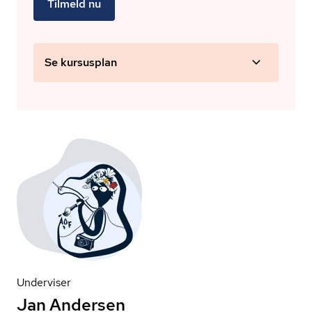
Tilmeld nu
Se kursusplan
Underviser
Jan Andersen