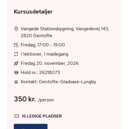
Kursusdetaljer
Vangede Stationsbygning, Vangedevej 143,
2820 Gentofte
Fredag, 17:00 - 19:00
1 lektioner, 1 mødegang
Fredag 20. november, 2026
Hold nr.: 26218073
Kontakt: Gentofte-Gladsaxe-Lyngby
350 kr.
/person
16 LEDIGE PLADSER