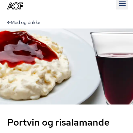
Åben
Mad og drikke
Portvin og risalamande