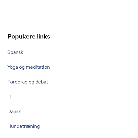
Populære links
Spansk
Yoga og meditation
Foredrag og debat
IT
Dansk
Hundetræning