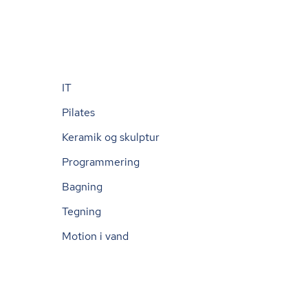
IT
Pilates
Keramik og skulptur
Programmering
Bagning
Tegning
Motion i vand