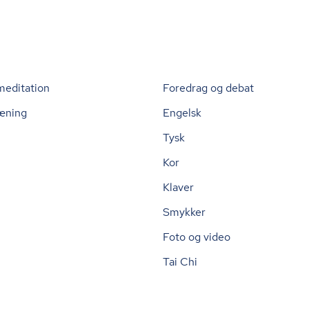
meditation
Foredrag og debat
æning
Engelsk
Tysk
Kor
Klaver
Smykker
Foto og video
Tai Chi