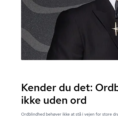
Kender du det: Ord
ikke uden ord
Ordblindhed behøver ikke at stå i vejen for store 