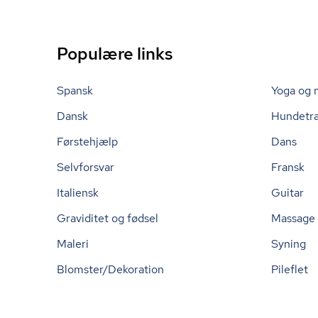
Populære links
Spansk
Yoga og 
Dansk
Hundetr
Førstehjælp
Dans
Selvforsvar
Fransk
Italiensk
Guitar
Graviditet og fødsel
Massage
Maleri
Syning
Blomster/Dekoration
Pileflet