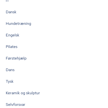
IT
Dansk
Hundetræning
Engelsk
Pilates
Førstehjælp
Dans
Tysk
Keramik og skulptur
Selvforsvar