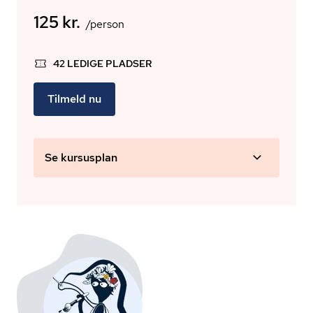
125 kr.
/person
42 LEDIGE PLADSER
Tilmeld nu
Se kursusplan