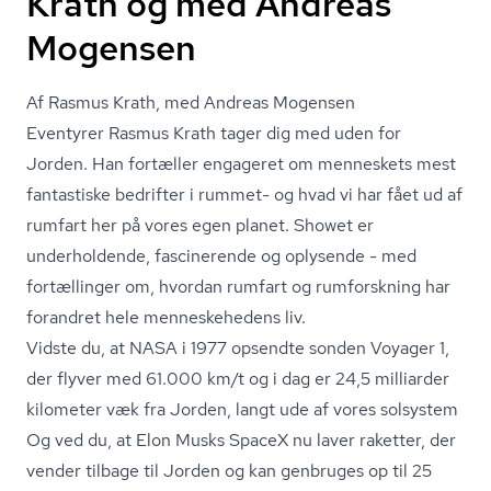
Krath og med Andreas
Mogensen
Af Rasmus Krath, med Andreas Mogensen
Eventyrer Rasmus Krath tager dig med uden for
Jorden. Han fortæller engageret om menneskets mest
fantastiske bedrifter i rummet- og hvad vi har fået ud af
rumfart her på vores egen planet. Showet er
underholdende, fascinerende og oplysende - med
fortællinger om, hvordan rumfart og rumforskning har
forandret hele menneskehedens liv.
Vidste du, at NASA i 1977 opsendte sonden Voyager 1,
der flyver med 61.000 km/t og i dag er 24,5 milliarder
kilometer væk fra Jorden, langt ude af vores solsystem
Og ved du, at Elon Musks SpaceX nu laver raketter, der
vender tilbage til Jorden og kan genbruges op til 25