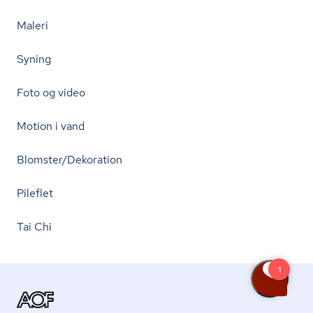
Maleri
Syning
Foto og video
Motion i vand
Blomster/Dekoration
Pileflet
Tai Chi