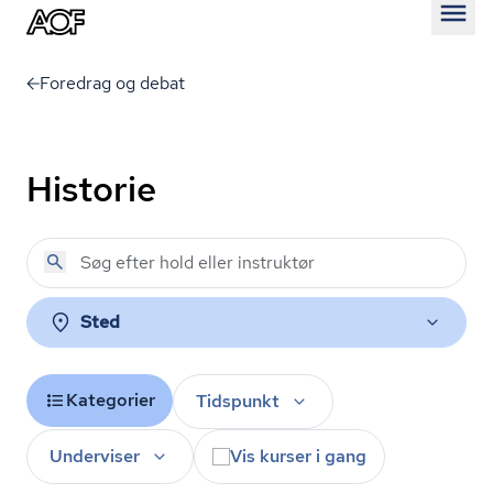
Åben
Foredrag og debat
Historie
Sted
Kategorier
Tidspunkt
Underviser
Vis kurser i gang