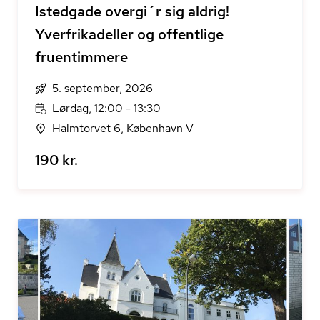
Istedgade overgi´r sig aldrig!
Yverfrikadeller og offentlige
fruentimmere
5. september, 2026
Lørdag, 12:00 - 13:30
Halmtorvet 6, København V
190 kr.