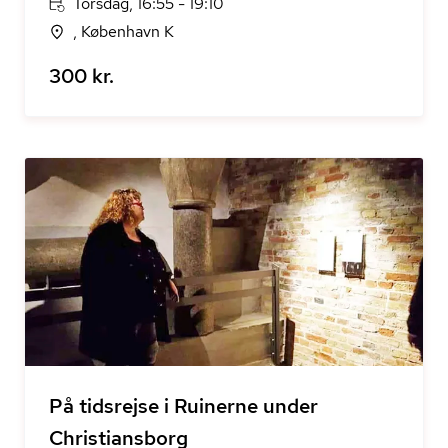
Torsdag, 16:55 - 19:10
, København K
300 kr.
På tidsrejse i Ruinerne under
Christiansborg