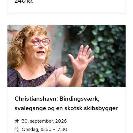
240 kr.
Christianshavn: Bindingsværk,
svalegange og en skotsk skibsbygger
30. september, 2026
Onsdag, 15:50 - 17:30