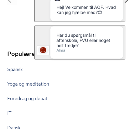
1
2
Populære links
Spansk
Yoga og meditation
Foredrag og debat
IT
Dansk