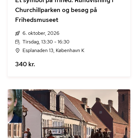
Et symbol på frihed: Rundvisning i
Churchillparken og besøg på
Frihedsmuseet
6. oktober, 2026
Tirsdag, 13:30 - 16:30
Esplanaden 13, København K
340 kr.