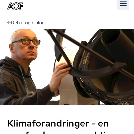
Åben
Debat og dialog
Klimaforandringer - en