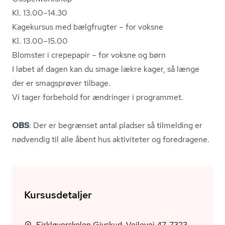
Kl. 13.00–14.30
Kagekursus med bælgfrugter – for voksne
Kl. 13.00–15.00
Blomster i crepepapir – for voksne og børn
I løbet af dagen kan du smage lækre kager, så længe
der er smagsprøver tilbage.
Vi tager forbehold for ændringer i programmet.
OBS
: Der er begrænset antal pladser så tilmelding er
nødvendig til alle åbent hus aktiviteter og foredragene.
Kursusdetaljer
Firkløverskolen Givskud, Vejlevej 47, 7323