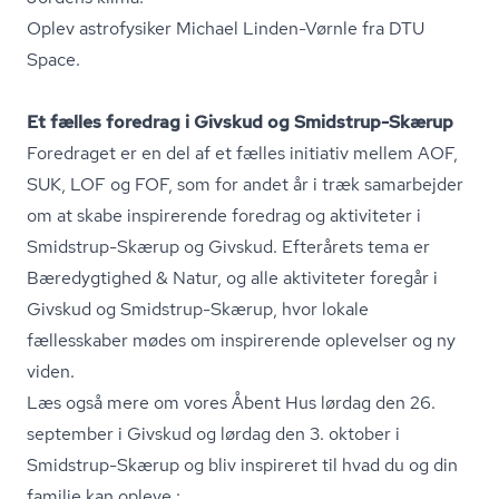
Oplev astrofysiker Michael Linden-Vørnle fra DTU
Space.
Et fælles foredrag i Givskud og Smidstrup-Skærup
Foredraget er en del af et fælles initiativ mellem AOF,
SUK, LOF og FOF, som for andet år i træk samarbejder
om at skabe inspirerende foredrag og aktiviteter i
Smidstrup-Skærup og Givskud. Efterårets tema er
Bæredygtighed & Natur, og alle aktiviteter foregår i
Givskud og Smidstrup-Skærup, hvor lokale
fællesskaber mødes om inspirerende oplevelser og ny
viden.
Læs også mere om vores Åbent Hus lørdag den 26.
september i Givskud og lørdag den 3. oktober i
Smidstrup-Skærup og bliv inspireret til hvad du og din
familie kan opleve.: