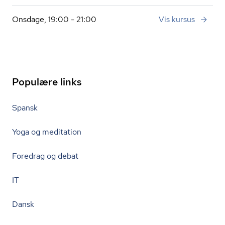
Onsdage, 19:00 - 21:00
Vis kursus
Populære links
Spansk
Yoga og meditation
Foredrag og debat
IT
Dansk