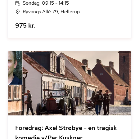
Søndag, 09:15 - 14:15
Ryvangs Allé 79, Hellerup
975 kr.
Foredrag: Axel Strøbye - en tragisk
komedie v/Per Kuskner