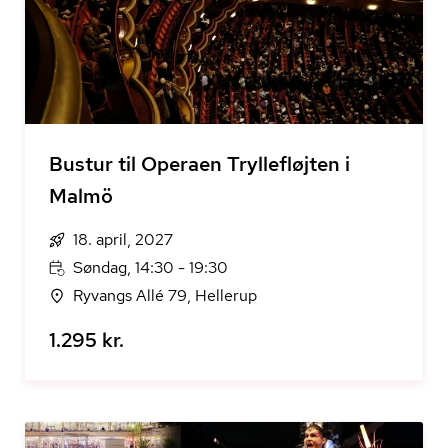
Bustur til Operaen Tryllefløjten i
Malmö
18. april, 2027
Søndag, 14:30 - 19:30
Ryvangs Allé 79, Hellerup
1.295 kr.