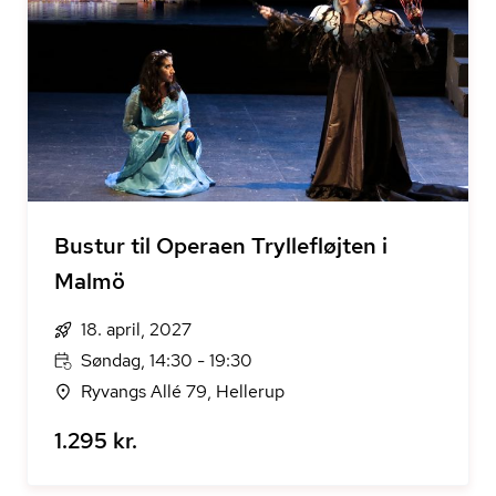
Bustur til Operaen Tryllefløjten i
Malmö
18. april, 2027
Søndag, 14:30 - 19:30
Ryvangs Allé 79, Hellerup
1.295 kr.