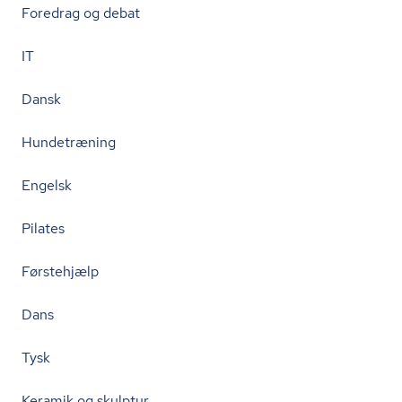
Foredrag og debat
IT
Dansk
Hundetræning
Engelsk
Pilates
Førstehjælp
Dans
Tysk
Keramik og skulptur