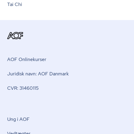
Tai Chi
AOF Onlinekurser
Juridisk navn: AOF Danmark
CVR: 31460115
Ung i AOF
Vedtægter