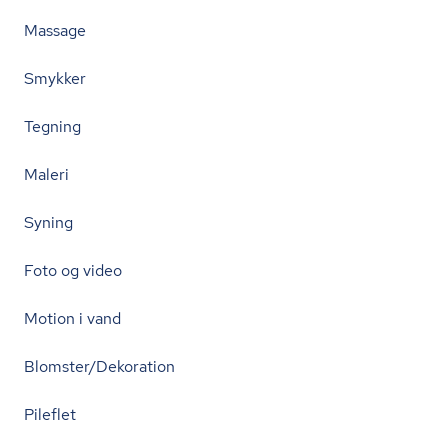
Massage
Smykker
Tegning
Maleri
Syning
Foto og video
Motion i vand
Blomster/Dekoration
Pileflet