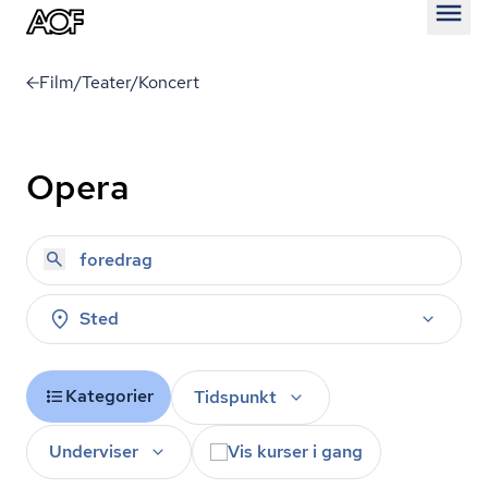
Åben
Film/Teater/Koncert
Opera
Sted
Kategorier
Tidspunkt
Underviser
Vis kurser i gang