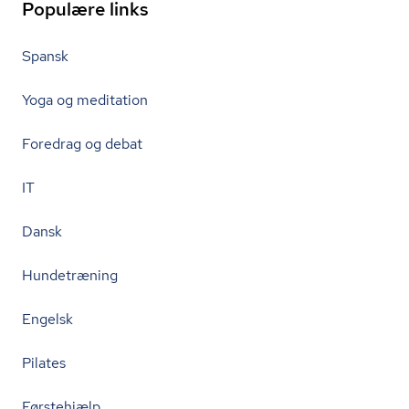
Populære links
Spansk
Yoga og meditation
Foredrag og debat
IT
Dansk
Hundetræning
Engelsk
Pilates
Førstehjælp