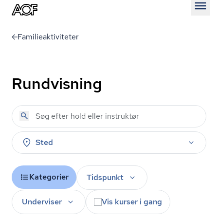
Åben
Familieaktiviteter
Rundvisning
Sted
Kategorier
Tidspunkt
Underviser
Vis kurser i gang