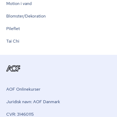
Motion i vand
Blomster/Dekoration
Pileflet
Tai Chi
AOF Onlinekurser
Juridisk navn: AOF Danmark
CVR: 31460115