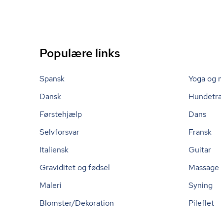
Populære links
Spansk
Yoga og 
Dansk
Hundetr
Førstehjælp
Dans
Selvforsvar
Fransk
Italiensk
Guitar
Graviditet og fødsel
Massage
Maleri
Syning
Blomster/Dekoration
Pileflet