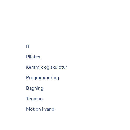
IT
Pilates
Keramik og skulptur
Programmering
Bagning
Tegning
Motion i vand