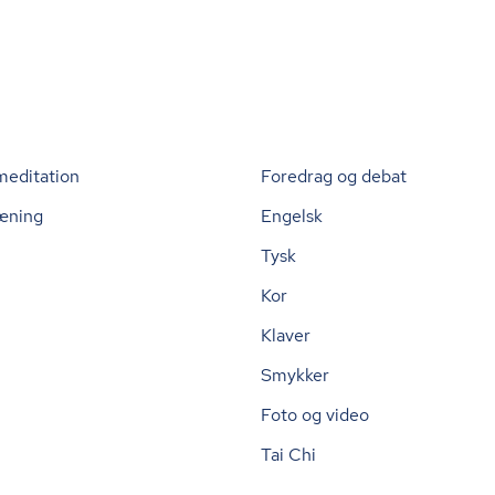
meditation
Foredrag og debat
æning
Engelsk
Tysk
Kor
Klaver
Smykker
Foto og video
Tai Chi