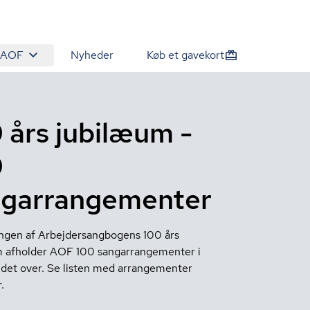
 AOF
Nyheder
Køb et gavekort
 års jubilæum -
0
ngarrangementer
ingen af Arbejdersangbogens 100 års
 afholder AOF 100 sangarrangementer i
det over. Se listen med arrangementer
.