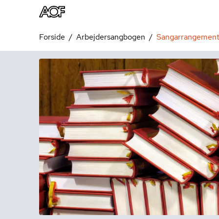
Forside
Arbejdersangbogen
Sangarrangement