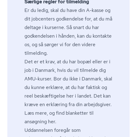
Særlige regler for tilmelding
Er du ledig, skal du have din A-kasse og
dit jobcenters godkendelse for, at du må
deltage i kurserne. Så snart du har
godkendelsen i hånden, kan du kontakte
os, og så sørger vi for den videre
tilmelding.
Det er et krav, at du har bopæl eller er i
job i Danmark, hvis du vil tilmelde dig
AMU-kurser. Bor du ikke i Danmark, skal
du kunne erklære, at du har faktisk og
reel beskæftigelse her i landet. Det kan
kræve en erklæring fra din arbejdsgiver.
Læs mere, og find blanketter til
ansøgning
her
.
Uddannelsen foregår som