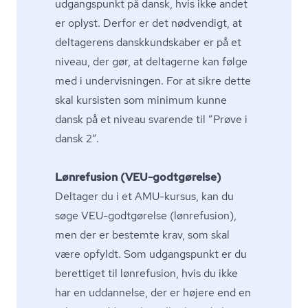
udgangspunkt på dansk, hvis ikke andet
er oplyst. Derfor er det nødvendigt, at
deltagerens dansk­kund­ska­ber er på et
niveau, der gør, at deltagerne kan følge
med i undervisningen. For at sikre dette
skal kursisten som minimum kunne
dansk på et niveau svarende til ”Prøve i
dansk 2”.
Lønrefusion (VEU-godtgørelse)
Deltager du i et AMU-kursus, kan du
søge VEU-godtgørelse (lønrefusion),
men der er bestemte krav, som skal
være opfyldt. Som udgangspunkt er du
berettiget til lønrefusion, hvis du ikke
har en uddannelse, der er højere end en