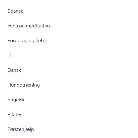
Spansk
Yoga og meditation
Foredrag og debat
IT
Dansk
Hundetræning
Engelsk
Pilates
Førstehjælp