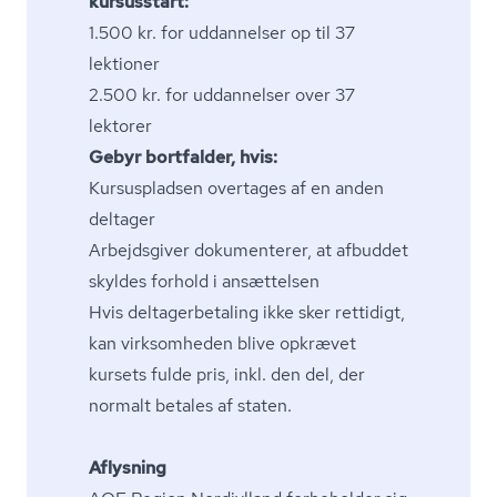
kursusstart:
1.500 kr. for uddannelser op til 37
lektioner
2.500 kr. for uddannelser over 37
lektorer
Gebyr bortfalder, hvis:
Kursuspladsen overtages af en anden
deltager
Arbejdsgiver dokumenterer, at afbuddet
skyldes forhold i ansættelsen
Hvis del­ta­ger­be­ta­ling ikke sker rettidigt,
kan virksomheden blive opkrævet
kursets fulde pris, inkl. den del, der
normalt betales af staten.
Aflysning