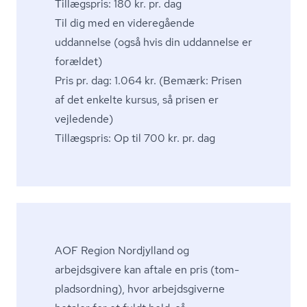
Tillægspris: 180 kr. pr. dag
Til dig med en videregående
uddannelse (også hvis din uddannelse er
forældet)
Pris pr. dag: 1.064 kr. (Bemærk: Prisen
af ​​det enkelte kursus, så prisen er
vejledende)
Tillægspris: Op til 700 kr. pr. dag
AOF Region Nordjylland og
arbejdsgivere kan aftale en pris (tom­
plads­ord­ning), hvor arbejdsgiverne