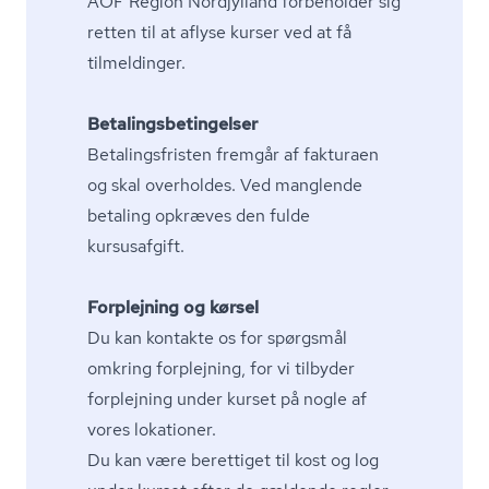
AOF Region Nordjylland forbeholder sig
retten til at aflyse kurser ved at få
tilmeldinger.
Be­ta­lings­be­tin­gel­ser
Be­ta­lings­fri­sten fremgår af fakturaen
og skal overholdes. Ved manglende
betaling opkræves den fulde
kursusafgift.
Forplejning og kørsel
Du kan kontakte os for spørgsmål
omkring forplejning, for vi tilbyder
forplejning under kurset på nogle af
vores lokationer.
Du kan være berettiget til kost og log