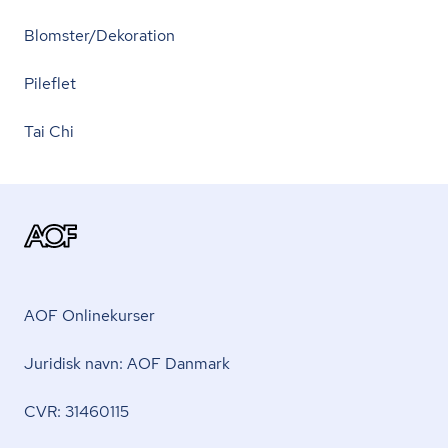
Blomster/Dekoration
Pileflet
Tai Chi
AOF Onlinekurser
Juridisk navn: AOF Danmark
CVR: 31460115