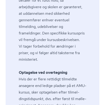
betaler for et fuldt hold, så
arbejdsgivere og skolen er garanteret,
at uddannelsen med sikkerhed
gennemfører enhver eventuel
tilmelding, udeblivelser og
frameldinger. Den specifikke kursuspris
vil fremgå under kur­sus­be­skri­vel­sen.
Vi tager forbehold for ændringer i
priser, og vi følger altid taksterne fra
ministeriet.
Optagelse ved overtegning
Hvis der er flere rettidigt tilmeldte
ansøgere end ledige pladser på et AMU-
kursus, sker optagelsen efter til­mel­
dings­tids­punkt, dvs. efter først til mølle-