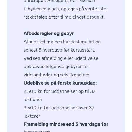
princippet. Ansøgere, der ikke kan
tilbydes en plads, optages på venteliste i
rækkefølge efter til­mel­dings­tids­punkt.
Afbudsregler og gebyr
Afbud skal meldes hurtigst muligt og
senest 5 hverdage før kursusstart.
Ved sen afmelding eller udeblivelse
opkræves følgende gebyrer for
virksomheder og selvstændige:
Udeblivelse på første kursusdag:
2.500 kr. for uddannelser op til 37
lektioner
3.500 kr. for uddannelser over 37
lektorer
Framelding mindre end 5 hverdage før