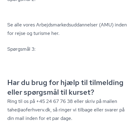
Se alle vores Ar­bejds­mar­keds­ud­dan­nel­ser (AMU) inden
for rejse og turisme her.
Spørgsmål 3:
Har du brug for hjælp til tilmelding
eller spørgsmål til kurset?
Ring til os på +45 24 67 76 38 eller skriv på mailen
tahe@aoferhverv.dk, så ringer vi tilbage eller svarer på
din mail inden for et par dage.