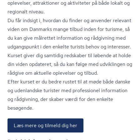
oplevelser, attraktioner og aktiviteter på både lokalt og
regionalt niveau.
Du får indsigt i, hvordan du finder og anvender relevant
viden om Danmarks mange tilbud inden for turisme, så
du kan give målrettet information og rådgivning med
udgangspunkt i den enkelte turists behov og interesser.
Kurset giver dig samtidig redskaber til løbende at holde
din viden opdateret, så du kan følge med udviklingen og
rådgive om aktuelle oplevelser og tilbud.
Efter kurset er du bedre rustet til at møde både danske
og udenlandske turister med professionel information
og rådgivning, der skaber værdi for den enkelte
besøgende.
Læs mere og tilmeld dig her