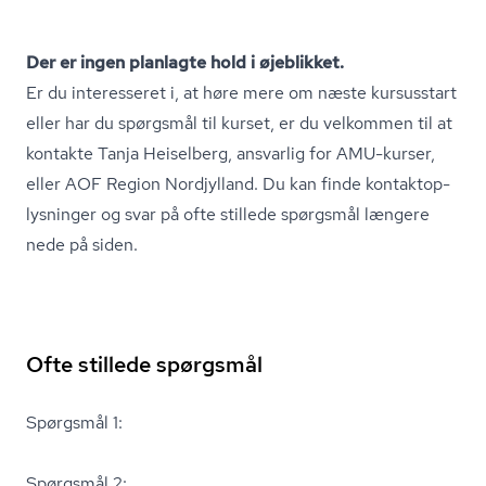
Der er ingen planlagte hold i øjeblikket.
Er du interesseret i, at høre mere om næste kursusstart
eller har du spørgsmål til kurset, er du velkommen til at
kontakte Tanja Heiselberg, ansvarlig for AMU-kurser,
eller
AOF Region Nordjylland
. Du kan finde kon­tak­top­
lys­nin­ger og svar på ofte stillede spørgsmål længere
nede på siden.
Ofte stillede spørgsmål
Spørgsmål 1:
Spørgsmål 2: