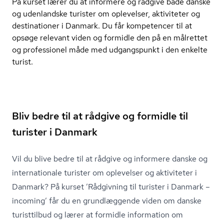
På kurset lærer du at informere og rådgive både danske
og udenlandske turister om oplevelser, aktiviteter og
destinationer i Danmark. Du får kompetencer til at
opsøge relevant viden og formidle den på en målrettet
og professionel måde med udgangspunkt i den enkelte
turist.
Bliv bedre til at rådgive og formidle til
turister i Danmark
Vil du blive bedre til at rådgive og informere danske og
internationale turister om oplevelser og aktiviteter i
Danmark? På kurset ’Rådgivning til turister i Danmark –
incoming’ får du en grundlæggende viden om danske
turisttilbud og lærer at formidle information om