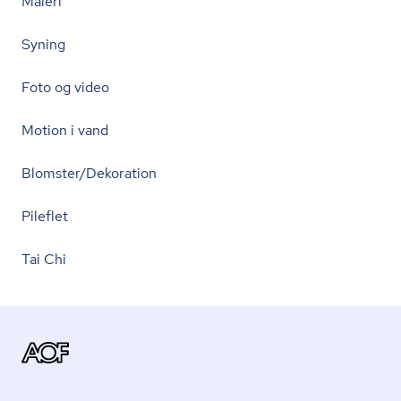
Maleri
Syning
Foto og video
Motion i vand
Blomster/Dekoration
Pileflet
Tai Chi