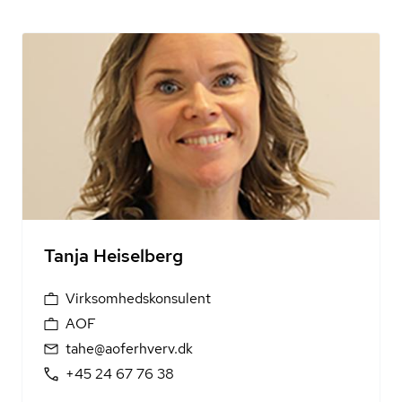
Tanja Heiselberg
Virksomhedskonsulent
AOF
tahe@aoferhverv.dk
+45 24 67 76 38