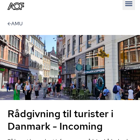
Åben
AMU
Rådgivning til turister i
Danmark - Incoming