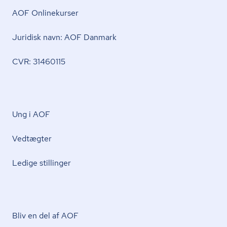
AOF Onlinekurser
Juridisk navn: AOF Danmark
CVR: 31460115
Ung i AOF
Vedtægter
Ledige stillinger
Bliv en del af AOF