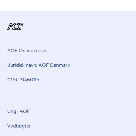
AOF Onlinekurser
Juridisk navn: AOF Danmark
CVR: 31460115
Ung i AOF
Vedtægter