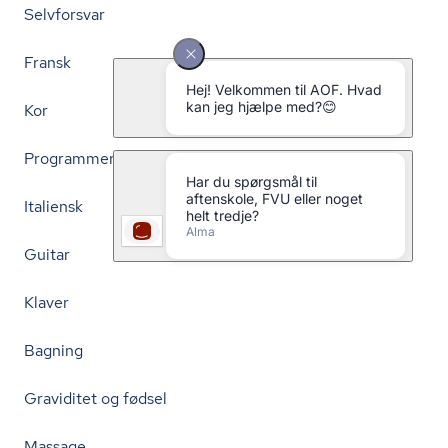
Selvforsvar
Fransk
Kor
Programmering
Italiensk
Guitar
Klaver
Bagning
Graviditet og fødsel
Massage