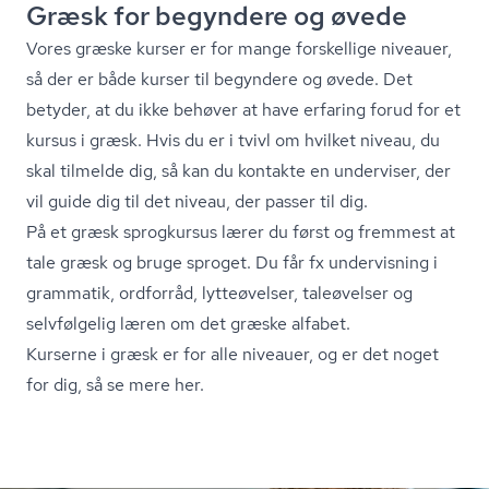
Græsk for begyndere og øvede
Vores græske kurser er for mange forskellige niveauer,
så der er både kurser til begyndere og øvede. Det
betyder, at du ikke behøver at have erfaring forud for et
kursus i græsk. Hvis du er i tvivl om hvilket niveau, du
skal tilmelde dig, så kan du kontakte en underviser, der
vil guide dig til det niveau, der passer til dig.
På et græsk sprogkursus lærer du først og fremmest at
tale græsk og bruge sproget. Du får fx undervisning i
grammatik, ordforråd, lytteøvelser, taleøvelser og
selvfølgelig læren om det græske alfabet.
Kurserne i græsk er for alle niveauer, og er det noget
for dig, så se mere her.