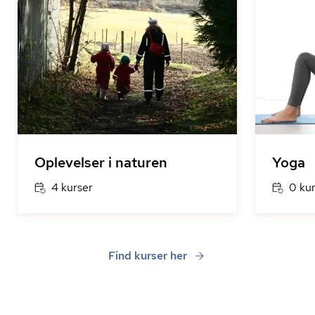
Oplevelser i naturen
Yoga
4 kurser
0 ku
Find kurser her