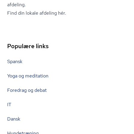
afdeling.
Find din lokale afdeling hér.
Populære links
Spansk
Yoga og meditation
Foredrag og debat
IT
Dansk
Hundetræning