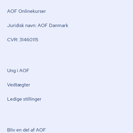
AOF Onlinekurser
Juridisk navn: AOF Danmark
CVR: 31460115
Ung i AOF
Vedtægter
Ledige stillinger
Bliv en del af AOF