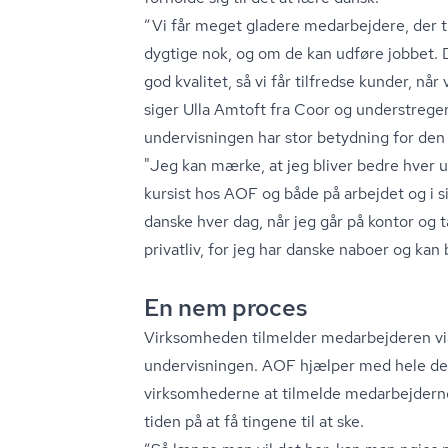
”Vi får meget gladere medarbejdere, der tri
dygtige nok, og om de kan udføre jobbet. De
god kvalitet, så vi får tilfredse kunder, når 
siger Ulla Amtoft fra Coor og understreger, 
undervisningen har stor betydning for den
"Jeg kan mærke, at jeg bliver bedre hver u
kursist hos AOF og både på arbejdet og i si
danske hver dag, når jeg går på kontor og 
privatliv, for jeg har danske naboer og kan
En nem proces
Virksomheden tilmelder medarbejderen via 
undervisningen. AOF hjælper med hele den 
virksomhederne at tilmelde medarbejderne
tiden på at få tingene til at ske.