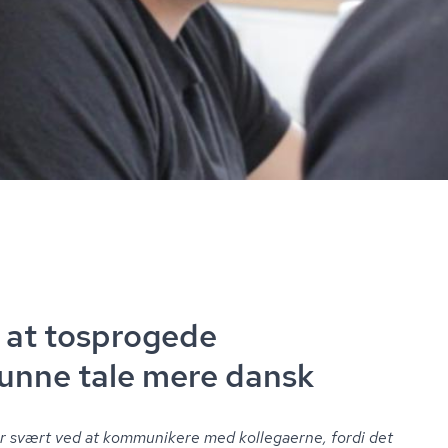
 at tosprogede
unne tale mere dansk
har svært ved at kommunikere med kollegaerne, fordi det