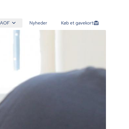
 AOF
Nyheder
Køb et gavekort