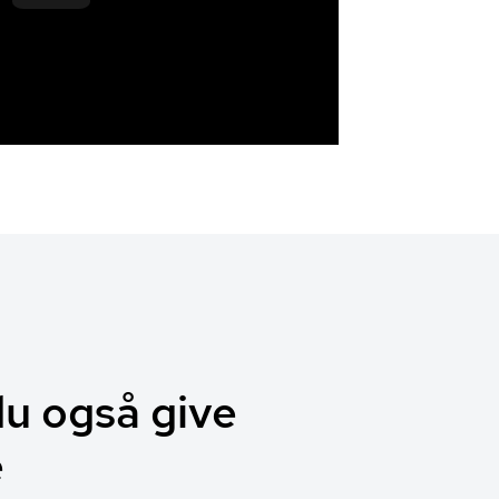
du også give
e