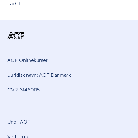
Tai Chi
AOF Onlinekurser
Juridisk navn: AOF Danmark
CVR: 31460115
Ung i AOF
Vedtægter